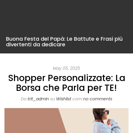
Buona Festa del Papà: Le Battute e Frasi più
divertenti da dedicare
May 05, 2025
Shopper Personalizzate: La
Borsa che Parla per TE!
Da
trit_admin
su
Wishlist
com
no comments