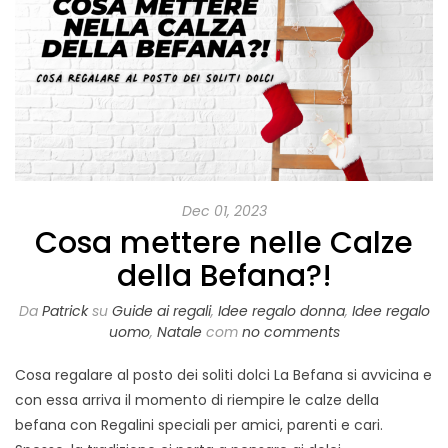
Dec 01, 2023
Cosa mettere nelle Calze
della Befana?!
Da
Patrick
su
Guide ai regali
,
Idee regalo donna
,
Idee regalo
uomo
,
Natale
com
no comments
Cosa regalare al posto dei soliti dolci La Befana si avvicina e
con essa arriva il momento di riempire le calze della
befana con Regalini speciali per amici, parenti e cari.