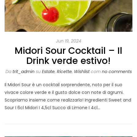
Jun 19, 2024
Midori Sour Cocktail – Il
Drink verde estivo!
Da
trit_admin
su
Estate
,
Ricette
,
Wishlist
com
no comments
Il Midori Sour è un cocktail sorprendente, noto per il suo
vivace colore verde e il gusto dolce con note di agrumi.
Scopriamo insieme come realizzarlo! Ingredienti Sweet and
Sour I 6cl Midori I 4,5cl Succo di Limone I 4cl…