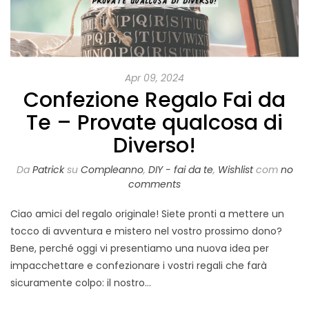
Apr 09, 2024
Confezione Regalo Fai da
Te – Provate qualcosa di
Diverso!
Da
Patrick
su
Compleanno
,
DIY - fai da te
,
Wishlist
com
no
comments
Ciao amici del regalo originale! Siete pronti a mettere un
tocco di avventura e mistero nel vostro prossimo dono?
Bene, perché oggi vi presentiamo una nuova idea per
impacchettare e confezionare i vostri regali che farà
sicuramente colpo: il nostro…