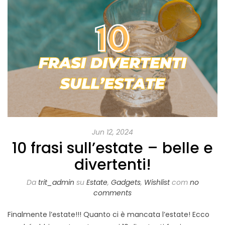
Jun 12, 2024
10 frasi sull’estate – belle e
divertenti!
Da
trit_admin
su
Estate
,
Gadgets
,
Wishlist
com
no
comments
Finalmente l’estate!!! Quanto ci è mancata l’estate! Ecco