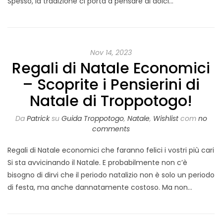
Spesso, la tradizione ci porta a pensare ai dolci…
Nov 14, 2023
Regali di Natale Economici
– Scoprite i Pensierini di
Natale di Troppotogo!
Da
Patrick
su
Guida Troppotogo
,
Natale
,
Wishlist
com
no
comments
Regali di Natale economici che faranno felici i vostri più cari
Si sta avvicinando il Natale. E probabilmente non c’è
bisogno di dirvi che il periodo natalizio non è solo un periodo
di festa, ma anche dannatamente costoso. Ma non…