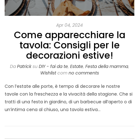
Apr 04, 2024
Come apparecchiare la
tavola: Consigli per le
decorazioni estive!
Da
Patrick
su
DIY - fai da te
,
Estate
,
Festa della mamma
,
Wishlist
com
no comments
Con l’estate alle porte, è tempo di decorare le nostre
tavole con la freschezza e la vivacità della stagione. Che si
tratti di una festa in giardino, di un barbecue all’aperto o di
un’intima cena al chiuso, una tavola estiva…