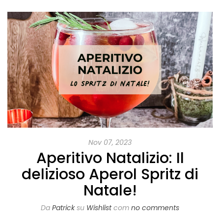
Nov 07, 2023
Aperitivo Natalizio: Il
delizioso Aperol Spritz di
Natale!
Da
Patrick
su
Wishlist
com
no comments