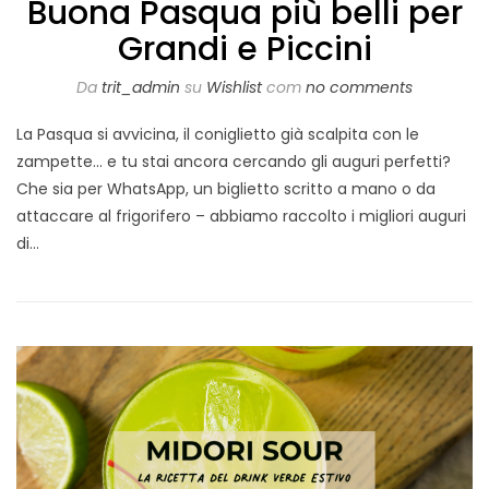
Buona Pasqua più belli per
Grandi e Piccini
Da
trit_admin
su
Wishlist
com
no comments
La Pasqua si avvicina, il coniglietto già scalpita con le
zampette… e tu stai ancora cercando gli auguri perfetti?
Che sia per WhatsApp, un biglietto scritto a mano o da
attaccare al frigorifero – abbiamo raccolto i migliori auguri
di…