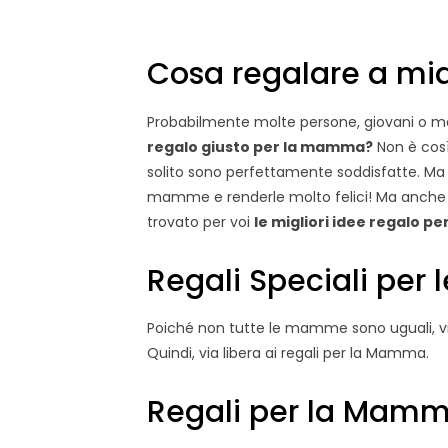
Cosa regalare a m
Probabilmente molte persone, giovani o 
regalo giusto per la mamma?
Non è così
solito sono perfettamente soddisfatte. Ma 
mamme e renderle molto felici! Ma anche
trovato per voi
le migliori idee regalo p
Regali Speciali pe
Poiché non tutte le mamme sono uguali, vi
Quindi, via libera ai regali per la Mamma.
Regali per la Mamm