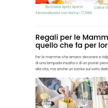
Bicchiere Spritz Aperol
Calice d
Personalizzato con Nome I 17,99€
Regali per le Mamm
quello che fa per lo
Per le mamme che amano decorare e ridiping
di una lampada insolita o di un poster perso
alla vita, ma anche un sorriso sul volto del