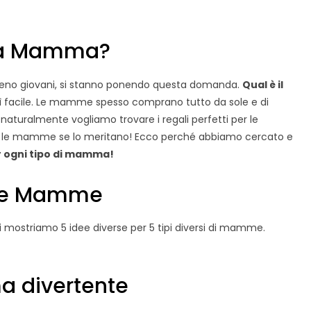
ia Mamma?
meno giovani, si stanno ponendo questa domanda.
Qual è il
 facile. Le mamme spesso comprano tutto da sole e di
naturalmente vogliamo trovare i regali perfetti per le
 le mamme se lo meritano! Ecco perché abbiamo cercato e
er ogni tipo di mamma!
r le Mamme
 mostriamo 5 idee diverse per 5 tipi diversi di mamme.
a divertente