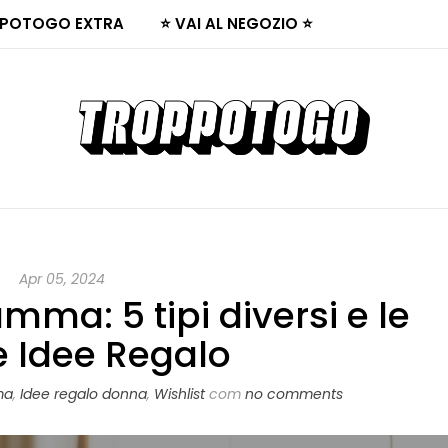
POTOGO EXTRA
⭐ VAI AL NEGOZIO ⭐
Apr 05, 2024
mma: 5 tipi diversi e le
e Idee Regalo
ma
,
Idee regalo donna
,
Wishlist
com
no comments