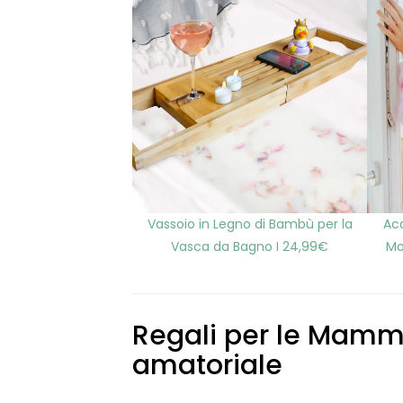
Vassoio in Legno di Bambù per la
Ac
Vasca da Bagno I 24,99€
Mo
Regali per le Mamme
amatoriale