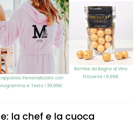
Bombe da Bagno al Vino
Frizzante I 9,99€
cappatoio Personalizzato con
nogramma e Testo I 39,99€
: la chef e la cuoca