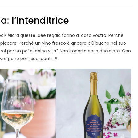
 l’intenditrice
 Allora queste idee regalo fanno al caso vostro. Perché
 piacere. Perché un vino fresco è ancora più buono nel suo
rol per un po’ di dolce vita? Non importa cosa decidiate. Con
vrà pane per i suoi denti. 🙏