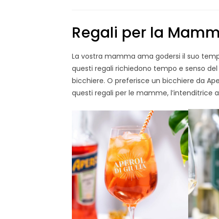
Regali per la Mamma:
La vostra mamma ama godersi il suo tempo?
questi regali richiedono tempo e senso del
bicchiere. O preferisce un bicchiere da Ape
questi regali per le mamme, l’intenditrice a