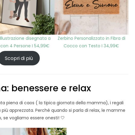
Illustrazione disegnata a
Zerbino Personalizzato in Fibra di
con 4 Persone I 54,99€
Cocco con Testo I 34,99€
Scopri di più
a: benessere e relax
piena di caos ( la tipica giornata della mamma), i regali
a più apprezzata. Perché quando si parla di relax, le mamme
 se vogliamo essere onesti! 🤍