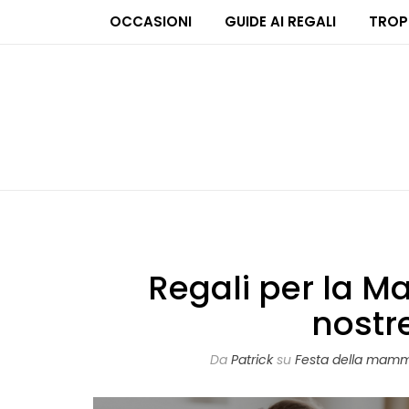
OCCASIONI
GUIDE AI REGALI
TROP
Regali per la Ma
nostr
Da
Patrick
su
Festa della mam