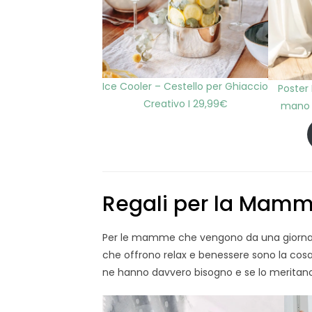
Ice Cooler – Cestello per Ghiaccio
Poster 
Creativo I 29,99€
mano 
Regali per la Mamm
Per le mamme che vengono da una giornata 
che offrono relax e benessere sono la cos
ne hanno davvero bisogno e se lo meritano,