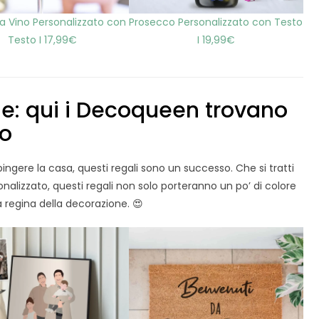
a Vino Personalizzato con
Prosecco Personalizzato con Testo
Testo I 17,99€
I 19,99€
e: qui i Decoqueen trovano
ro
ere la casa, questi regali sono un successo. Che si tratti
nalizzato, questi regali non solo porteranno un po’ di colore
la regina della decorazione. 😍