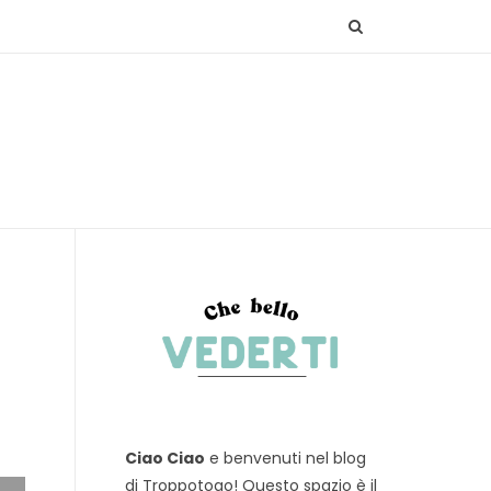
Ciao Ciao
e benvenuti nel blog
di Troppotogo! Questo spazio è il