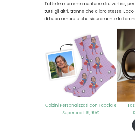
Tutte le mamme meritano di divertirsi, 
tutti gli altri, tranne che a loro stesse. Ec
di buon umore e che sicuramente la farann
Calzini Personalizzati con Faccia e
Taz
Supereroi I 19,99€