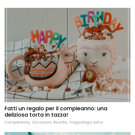
Fatti un regalo per il compleanno: una
deliziosa torta in tazza!
Compleanno
,
Occasioni
,
Ricette
,
Troppotogo extra