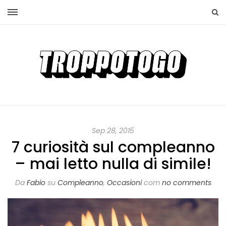
Sep 28, 2015
7 curiosità sul compleanno
– mai letto nulla di simile!
Da
Fabio
su
Compleanno
,
Occasioni
com
no comments