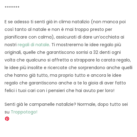
*******
E se adesso ti senti già in clima natalizio (non manca poi
così tanto al natale e non è mai troppo presto per
pianificare con calma), assicurati di dare un’occhiata ai
nostri
regali di natale
. Ti mostreremo le idee regalo più
originali, quelle che garantiscono sorrisi a 32 denti ogni
volta che qualcuno si affretta a strappare la carata regalo,
le idee più insolite e ricercate che sorprendono anche quelli
che hanno già tutto, ma proprio tutto e ancora le idee
regalo che garantiscono anche a te la gioia di aver fatto
felici i tuoi cari con i pensieri che hai avuto per loro!
Senti già le campanelle natalizie? Normale, dopo tutto sei
su
Troppotogo!