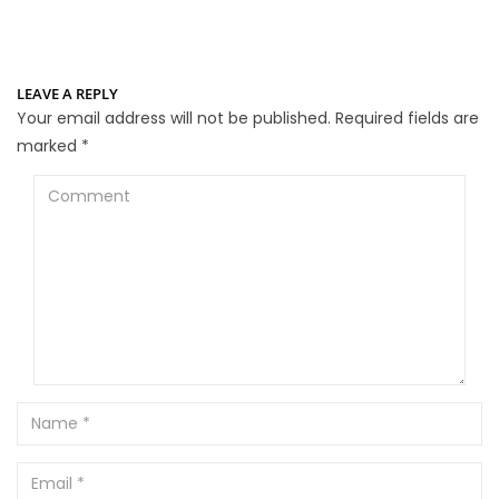
LEAVE A REPLY
Your email address will not be published.
Required fields are
marked
*
Comment
Name
Email