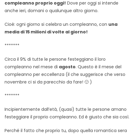
compleanno proprio oggi!
Dove per oggi si intende
anche ieri, domani o qualunque altro giorno.
Cioè: ogni giorno si celebra un compleanno, con
una
media di 15 milioni di volte al giorno!
*******
Circa il 9% di tutte le persone festeggiano il loro
compleanno nel mese di
agosto
. Questo è il mese del
compleanno per eccellenza (il che suggerisce che verso
novembre ci si da parecchio da fare! 🙂 )
*******
Incipientemente dall’età, (quasi) tutte le persone amano
festeggiare il proprio compleanno. Ed è giusto che sia così.
Perché il fatto che proprio tu, dopo quella romantica sera