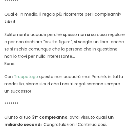
*******
Qual è, in media, il regalo più ricorrente per i compleanni?
Libri!
Solitamente accade perché spesso non si sa cosa regalare
e per non rischiare “brutte figure”, si sceglie un libro…anche
se si rischia comunque che la persona che in questione
non lo trovi per nulla interessante…
Bene.
Con
Troppotogo
questo non accadrà mai. Perché, in tutta
modestia, siamo sicuri che i nostri regali saranno sempre
un successo!
*******
Giunto al tuo
31° compleanno
, avrai vissuto quasi
un
miliardo secondi
. Congratulazioni! Continua così.