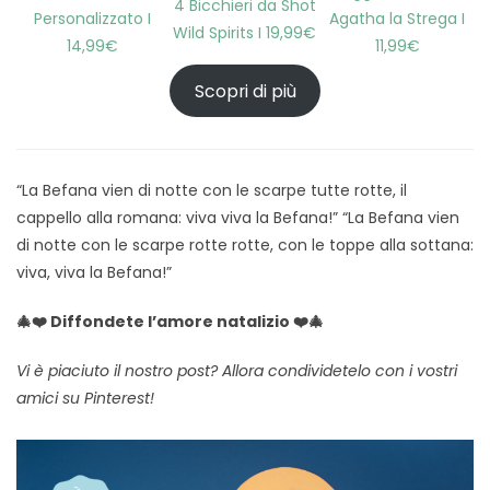
4 Bicchieri da Shot
Personalizzato I
Agatha la Strega I
Wild Spirits I 19,99€
14,99€
11,99€
Scopri di più
“La Befana vien di notte con le scarpe tutte rotte, il
cappello alla romana: viva viva la Befana!” “La Befana vien
di notte con le scarpe rotte rotte, con le toppe alla sottana:
viva, viva la Befana!”
🎄❤️ Diffondete l’amore natalizio ❤️🎄
Vi è piaciuto il nostro post? Allora condividetelo con i vostri
amici su Pinterest!