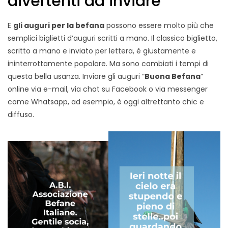
divertenti da inviare
E
gli auguri per la befana
possono essere molto più che
semplici biglietti d’auguri scritti a mano. Il classico biglietto,
scritto a mano e inviato per lettera, è giustamente e
ininterrottamente popolare. Ma sono cambiati i tempi di
questa bella usanza. Inviare gli auguri “
Buona Befana
”
online via e-mail, via chat su Facebook o via messenger
come Whatsapp, ad esempio, è oggi altrettanto chic e
diffuso.