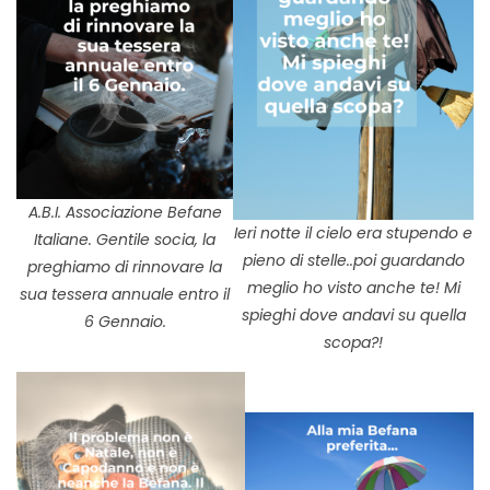
A.B.I. Associazione Befane
Ieri notte il cielo era stupendo e
Italiane. Gentile socia, la
pieno di stelle..poi guardando
preghiamo di rinnovare la
meglio ho visto anche te! Mi
sua tessera annuale entro il
spieghi dove andavi su quella
6 Gennaio.
scopa?!