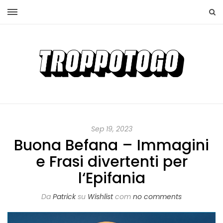
Sep 19, 2023
Buona Befana – Immagini
e Frasi divertenti per
l‘Epifania
Da
Patrick
su
Wishlist
com
no comments