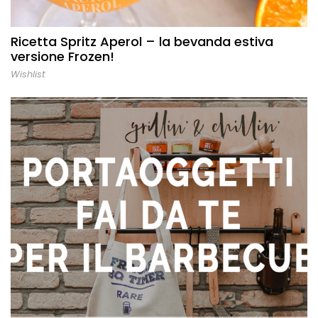
Ricetta Spritz Aperol – la bevanda estiva
versione Frozen!
Wishlist