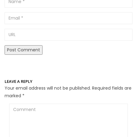
Email
URL
LEAVE A REPLY
Your email address will not be published.
Required fields are
marked
*
Comment