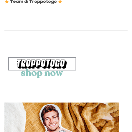
Team di Troppotogo