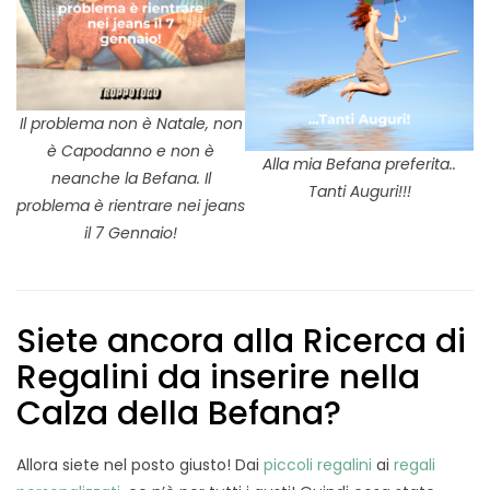
Il problema non è Natale, non
è Capodanno e non è
Alla mia Befana preferita..
neanche la Befana. Il
Tanti Auguri!!!
problema è rientrare nei jeans
il 7 Gennaio!
Siete ancora alla Ricerca di
Regalini da inserire nella
Calza della Befana?
Allora siete nel posto giusto! Dai
piccoli regalini
ai
regali