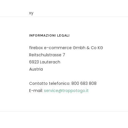
xy
INFORMAZIONI LEGALI
firebox e-commerce Gmbh & Co KG
Reitschulstrasse 7
6923 Lauterach
Austria
Contatto telefonico: 800 683 808
E-mail:
service@troppotogo.it