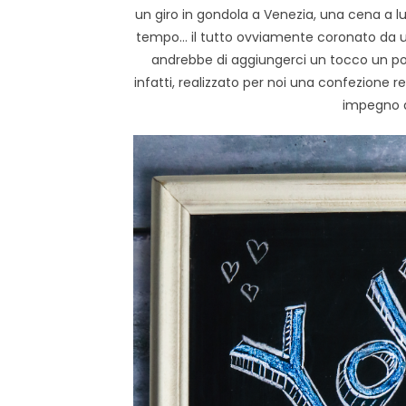
un giro in gondola a Venezia, una cena a 
tempo… il tutto ovviamente coronato da 
andrebbe di aggiungerci un tocco un po
infatti, realizzato per noi una confezione r
impegno a