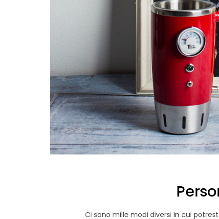
Perso
DIY
Ci sono mille modi diversi in cui potre