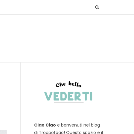
Ciao Ciao
e benvenuti nel blog
di Troppotogo! Questo spazio è il