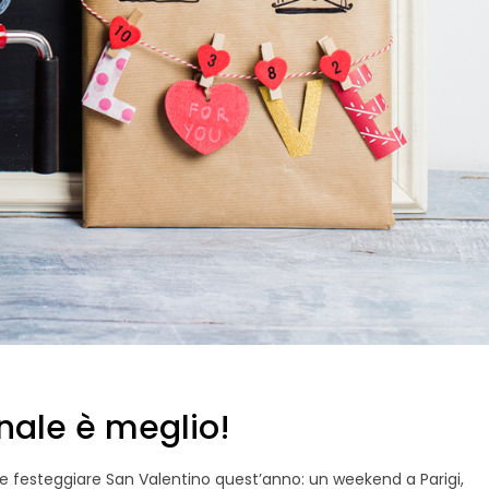
nale è meglio!
ste festeggiare San Valentino quest’anno: un weekend a Parigi,