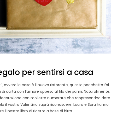
galo per sentirsi a casa
, ovvero la casa è il nuovo ristorante, questo pacchetto fai
 di carta con l’amore appeso al filo dei panni. Naturalmente,
 decorazione con mollette numerate che rappresentino date
solo il vostro Valentino saprà riconoscere. Laura e Sara hanno
 il nostro libro di ricette a base di birra.