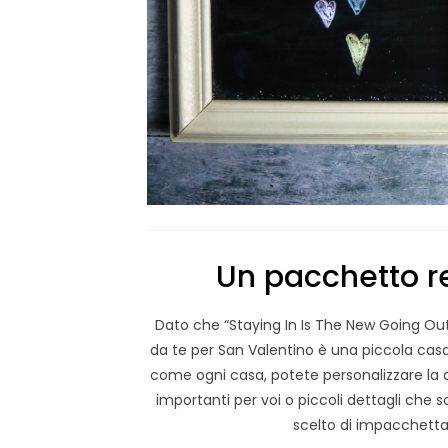
Un pacchetto re
Dato che “Staying In Is The New Going Out”
da te per San Valentino è una piccola casa
come ogni casa, potete personalizzare la
importanti per voi o piccoli dettagli che 
scelto di impacchettare