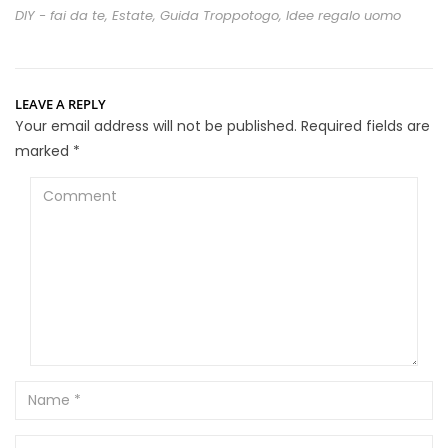
DIY - fai da te
,
Estate
,
Guida Troppotogo
,
Idee regalo uomo
LEAVE A REPLY
Your email address will not be published.
Required fields are
marked
*
Comment
Name
Email