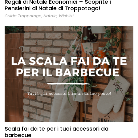
Regali di Natale Economici – Scoprite i
Pensierini di Natale di Troppotogo!
Guida Troppotogo
,
Natale
,
Wishlist
Scala fai da te per i tuoi accessori da
barbecue