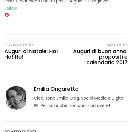
Psst! Ti piacciono i nostri post? Seguici su Bloglovin!
Follow
PREVIOUS ENTRY
NEXT ENTRY
Auguri di Natale: Ho!
Auguri di buon anno:
Ho! Ho!
propositi e
calendario 2017
Emilia Ongaretto
Ciao, sono Emilia. Blog, Social Media e Digital
PR. Per cose che non puoi non avere!
RELATED ENTRIES