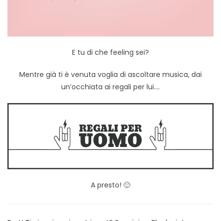
E tu di che feeling sei?
Mentre già ti è venuta voglia di ascoltare musica, dai
un’occhiata ai regali per lui….
A presto! 🙂