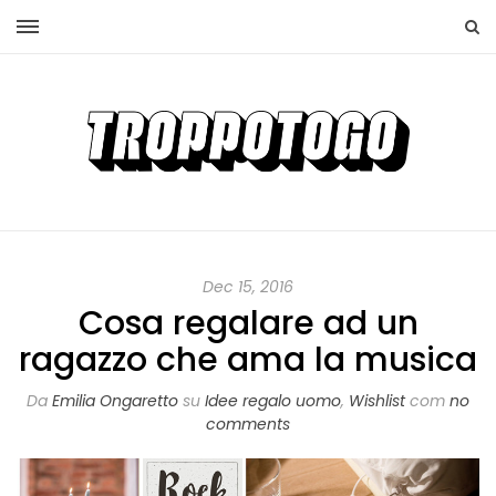
Dec 15, 2016
Cosa regalare ad un
ragazzo che ama la musica
Da
Emilia Ongaretto
su
Idee regalo uomo
,
Wishlist
com
no
comments