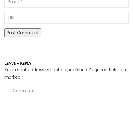
URL
LEAVE A REPLY
Your email address will not be published.
Required fields are
marked
*
Comment