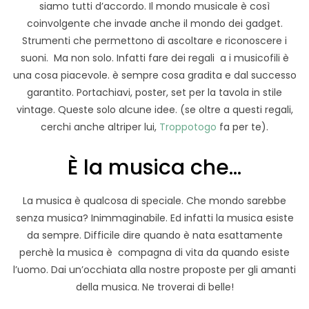
siamo tutti d’accordo. Il mondo musicale è così
coinvolgente che invade anche il mondo dei gadget.
Strumenti che permettono di ascoltare e riconoscere i
suoni. Ma non solo. Infatti fare dei regali a i musicofili è
una cosa piacevole. è sempre cosa gradita e dal successo
garantito. Portachiavi, poster, set per la tavola in stile
vintage. Queste solo alcune idee. (se oltre a questi regali,
cerchi anche altriper lui,
Troppotogo
fa per te).
È la musica che…
La musica è qualcosa di speciale. Che mondo sarebbe
senza musica? Inimmaginabile. Ed infatti la musica esiste
da sempre. Difficile dire quando è nata esattamente
perchè la musica è compagna di vita da quando esiste
l’uomo. Dai un’occhiata alla nostre proposte per gli amanti
della musica. Ne troverai di belle!