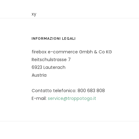
xy
INFORMAZIONI LEGALI
firebox e-commerce Gmbh & Co KG
Reitschulstrasse 7
6923 Lauterach
Austria
Contatto telefonico: 800 683 808
E-mail:
service@troppotogo.it