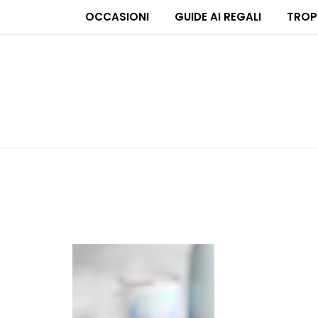
OCCASIONI
GUIDE AI REGALI
TROP