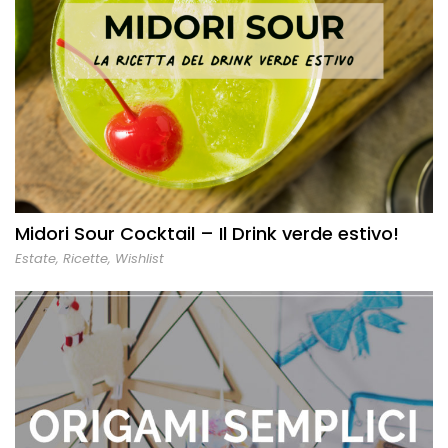
Midori Sour Cocktail – Il Drink verde estivo!
Estate
,
Ricette
,
Wishlist