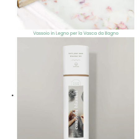
Vassoio in Legno per la Vasca da Bagno