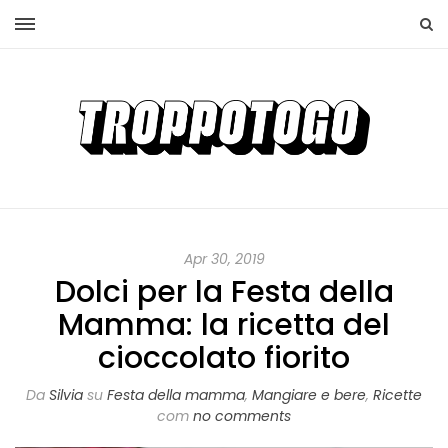
Apr 30, 2019
Dolci per la Festa della
Mamma: la ricetta del
cioccolato fiorito
Da
Silvia
su
Festa della mamma
,
Mangiare e bere
,
Ricette
com
no comments