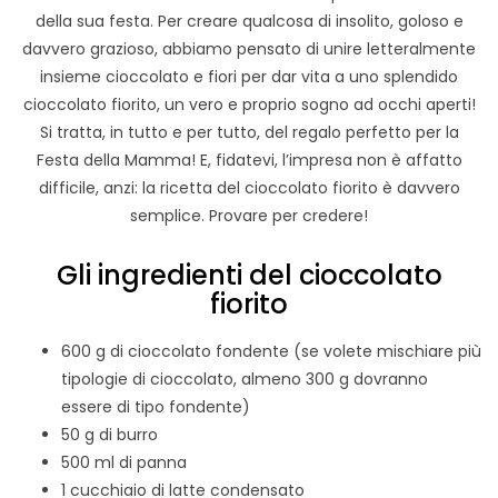
della sua festa. Per creare qualcosa di insolito, goloso e
davvero grazioso, abbiamo pensato di unire letteralmente
insieme cioccolato e fiori per dar vita a uno splendido
cioccolato fiorito, un vero e proprio sogno ad occhi aperti!
Si tratta, in tutto e per tutto, del regalo perfetto per la
Festa della Mamma! E, fidatevi, l’impresa non è affatto
difficile, anzi: la ricetta del cioccolato fiorito è davvero
semplice. Provare per credere!
Gli ingredienti del cioccolato
fiorito
600 g di cioccolato fondente (se volete mischiare più
tipologie di cioccolato, almeno 300 g dovranno
essere di tipo fondente)
50 g di burro
500 ml di panna
1 cucchiaio di latte condensato