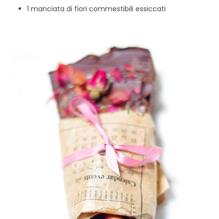
1 manciata di fiori commestibili essiccati