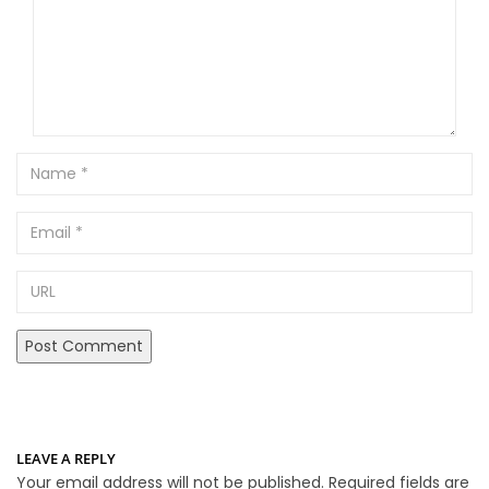
Name
Email
URL
LEAVE A REPLY
Your email address will not be published.
Required fields are