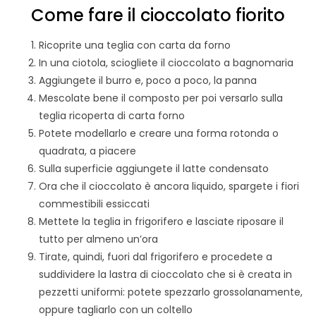
Come fare il cioccolato fiorito
Ricoprite una teglia con carta da forno
In una ciotola, sciogliete il cioccolato a bagnomaria
Aggiungete il burro e, poco a poco, la panna
Mescolate bene il composto per poi versarlo sulla
teglia ricoperta di carta forno
Potete modellarlo e creare una forma rotonda o
quadrata, a piacere
Sulla superficie aggiungete il latte condensato
Ora che il cioccolato è ancora liquido, spargete i fiori
commestibili essiccati
Mettete la teglia in frigorifero e lasciate riposare il
tutto per almeno un’ora
Tirate, quindi, fuori dal frigorifero e procedete a
suddividere la lastra di cioccolato che si è creata in
pezzetti uniformi: potete spezzarlo grossolanamente,
oppure tagliarlo con un coltello