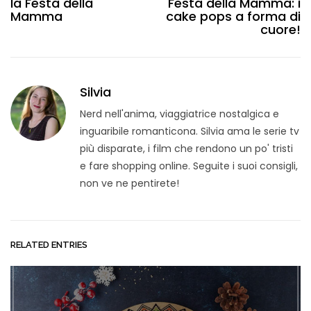
la Festa della
Festa della Mamma: i
Mamma
cake pops a forma di
cuore!
Silvia
Nerd nell'anima, viaggiatrice nostalgica e
inguaribile romanticona. Silvia ama le serie tv
più disparate, i film che rendono un po' tristi
e fare shopping online. Seguite i suoi consigli,
non ve ne pentirete!
RELATED ENTRIES