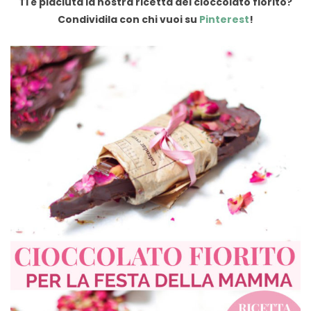
Ti è piaciuta la nostra ricetta del cioccolato fiorito?
Condividila con chi vuoi su
Pinterest
!