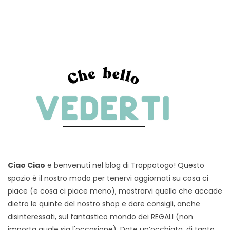
Ciao Ciao
e benvenuti nel blog di Troppotogo! Questo
spazio è il nostro modo per tenervi aggiornati su cosa ci
piace (e cosa ci piace meno), mostrarvi quello che accade
dietro le quinte del nostro shop e dare consigli, anche
disinteressati, sul fantastico mondo dei REGALI (non
importa quale sia l'occasione). Date un’occhiata, di tanto