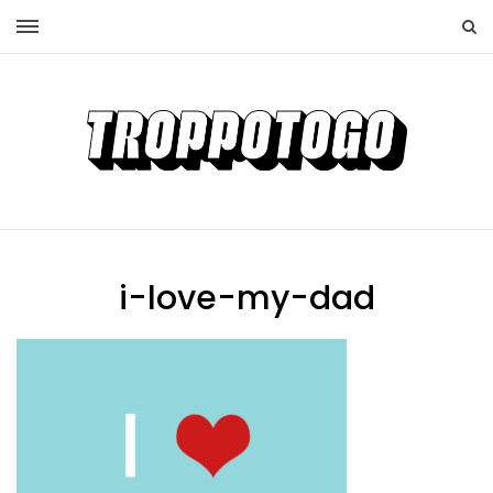
i-love-my-dad