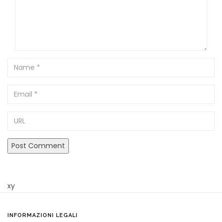
Name
Email
URL
xy
INFORMAZIONI LEGALI