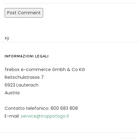
xy
INFORMAZIONI LEGALI
firebox e-commerce Gmbh & Co KG
Reitschulstrasse 7
6923 Lauterach
Austria
Contatto telefonico: 800 683 808
E-mail:
service@troppotogo.it