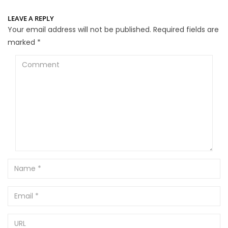
LEAVE A REPLY
Your email address will not be published.
Required fields are
marked
*
Comment
Name
Email
URL