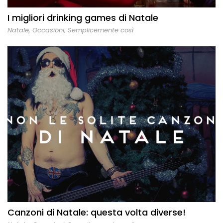
I migliori drinking games di Natale
Natale
,
Occasioni
,
Semplicemente così
Canzoni di Natale: questa volta diverse!