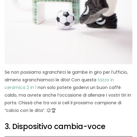
Se non possiamo sgranchirci le gambe in giro per l’ufficio,
almeno sgranchiamoci le dita! Con questa
tazza in
ceramica 2 in 1
non solo potete godervi un buon caffè
caldo, ma avrete anche l’occasione di allenare i vostri tiri in
porta. Chissà che tra voi si celi il prossimo campione di
“calcio con le dita”. 😉🏆
3. Dispositivo cambia-voce