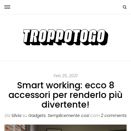
Feb 25, 2021
Smart working: ecco 8
accessori per renderlo più
divertente!
Da
Silvia
su
Gadgets
,
Semplicemente così
com
2 comments