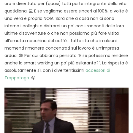
ora è diventato per (quasi) tutti parte integrante della vita
quotidiana. 💻 E se vogliamo essere sinceri al 100%, a volte è
una vera e propria NOIA. Sarà che a casa non ci sono
intorno i colleghi a distrarci un po’ con i racconti delle loro
ultime disavventure o che non possiamo più fare visita
all’amata macchina del caffè… fatto sta che in alcuni
momenti rimanere concentrati sul lavoro è un’impresa
ardua. 😩 Per cui abbiamo pensato “E se potessimo rendere
anche lo smart working un po’ più esilarante?”. La risposta è
assolutamente sì, con i divertentissimi
accessori di
Troppotogo
. 🤪