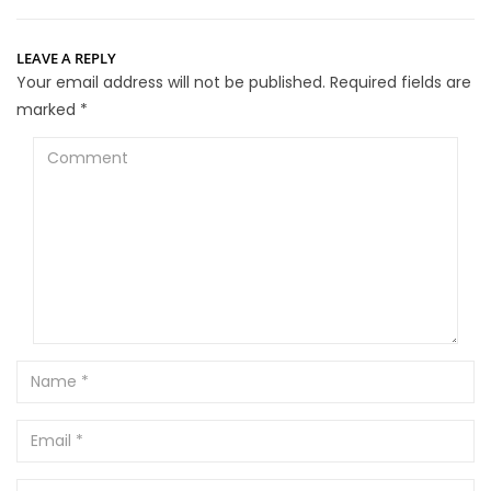
LEAVE A REPLY
Your email address will not be published.
Required fields are
marked
*
Comment
Name
Email