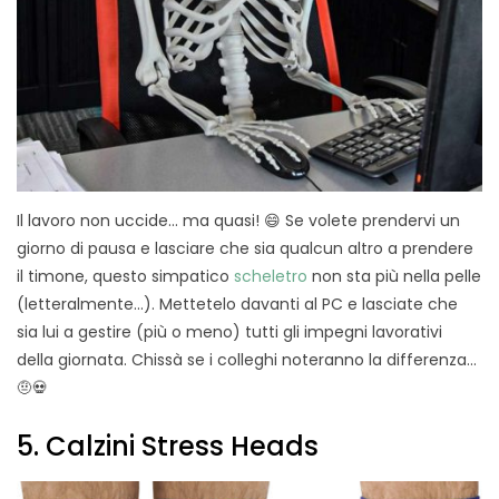
Il lavoro non uccide… ma quasi! 😄 Se volete prendervi un
giorno di pausa e lasciare che sia qualcun altro a prendere
il timone, questo simpatico
scheletro
non sta più nella pelle
(letteralmente…). Mettetelo davanti al PC e lasciate che
sia lui a gestire (più o meno) tutti gli impegni lavorativi
della giornata. Chissà se i colleghi noteranno la differenza…
🤨💀
5. Calzini Stress Heads