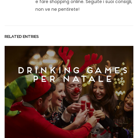
e fare shopping online. Seguite i suoi consigli,
non ve ne pentirete!
RELATED ENTRIES