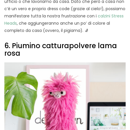
ufficio o che lavoriamo da casa. Dato che però a casa non
c’è un vero e proprio dress code (grazie al cielo!), possiamo
manifestare tutta la nostra frustrazione con i
calzini Stress
Heads
, che aggiungeranno anche un po’ di colore al
completo da casa (ovvero, il pigiama). 🧦
6. Piumino catturapolvere lama
rosa