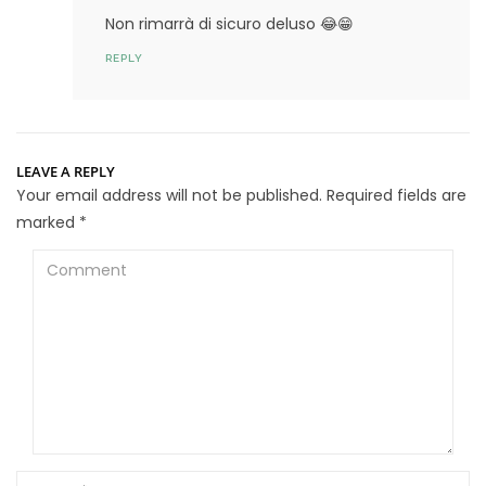
Non rimarrà di sicuro deluso 😂😁
REPLY
LEAVE A REPLY
Your email address will not be published.
Required fields are
marked
*
Comment
Name