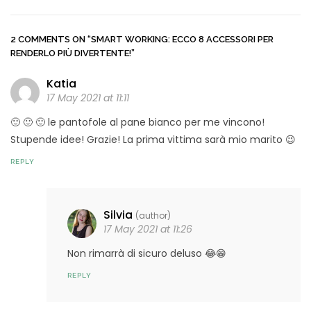
2 COMMENTS ON
“SMART WORKING: ECCO 8 ACCESSORI PER
RENDERLO PIÙ DIVERTENTE!”
Katia
17 May 2021 at 11:11
🙂 🙂 🙂 le pantofole al pane bianco per me vincono!
Stupende idee! Grazie! La prima vittima sarà mio marito 😉
REPLY
Silvia
(author)
17 May 2021 at 11:26
Non rimarrà di sicuro deluso 😂😁
REPLY