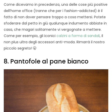
Come dicevamo in precedenza, una delle cose più positive
dell’home office (tranne che per i fashion-addicted) è il
fatto di non dover pensare troppo a cosa mettersi. Potete
sfoderare dal petto in giù qualunque indumento abbiate in
casa, che magari solitamente vi vergognate a mettere.
Come per esempio, gli iconici
calzini a forma di sandali
, il
non plus ultra degli accessori anti-moda. Rimarrà il nostro
piccolo segreto! 🤫
8. Pantofole al pane bianco