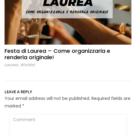
Festa di Laurea – Come organizzarla e
renderla originale!
Laurea
,
Wishlist
LEAVE A REPLY
Your email address will not be published.
Required fields are
marked
*
Comment