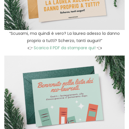
“Scusami, ma quindi è vero? La laurea adesso la danno
proprio a tutti? Scherzo, tanti auguri!”
👉
Scarica il PDF da stampare qui!
👈