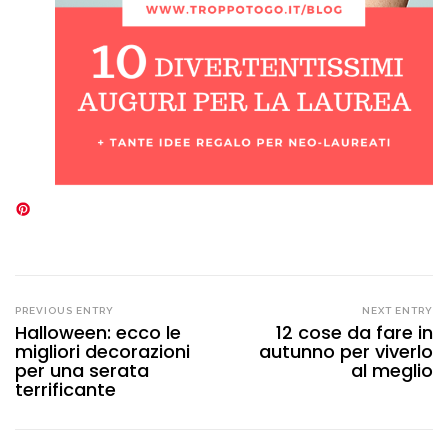
PREVIOUS ENTRY
NEXT ENTRY
Halloween: ecco le
12 cose da fare in
migliori decorazioni
autunno per viverlo
per una serata
al meglio
terrificante