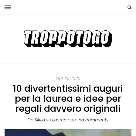
Oct 13, 2020
10 divertentissimi auguri
per la laurea e idee per
regali davvero originali
Da
Silvia
su
Laurea
com
no comments