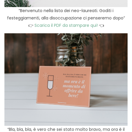
“Benvenuto nella lista dei neo-laureati. Goditi i
festeggiamenti, alla disoccupazione ci penseremo dopo”
👉
Scarica il PDF da stampare qui!
👈
“Bla, bla, bla, è vero che sei stato molto bravo, ma ora è il