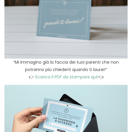
“Mi immagino già la faccia dei tuoi parenti che non
potranno più chiederti quando ti laurei!”
👉
Scarica il PDF da stampare qui!
👈