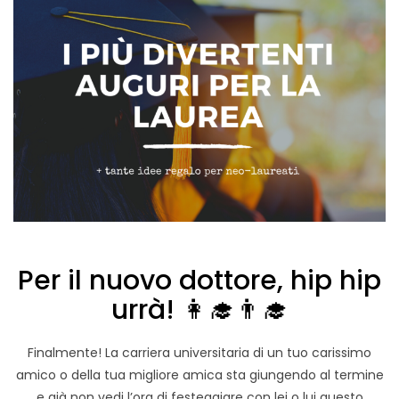
Per il nuovo dottore, hip hip
urrà! 👩‍🎓👨‍🎓
Finalmente! La carriera universitaria di un tuo carissimo
amico o della tua migliore amica sta giungendo al termine
e già non vedi l’ora di festeggiare con lei o lui questo