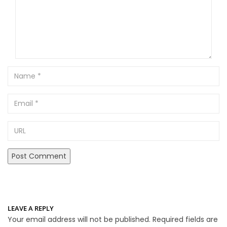
Name
Email
URL
LEAVE A REPLY
Your email address will not be published.
Required fields are