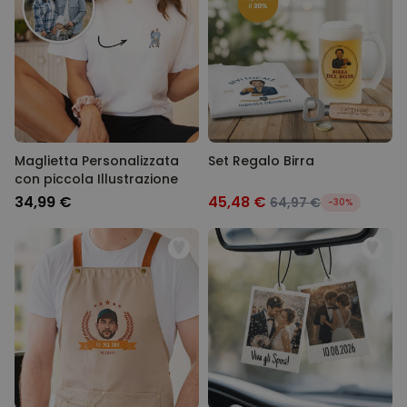
Maglietta Personalizzata
Set Regalo Birra
con piccola Illustrazione
34,99 €
45,48 €
64,97 €
-30%