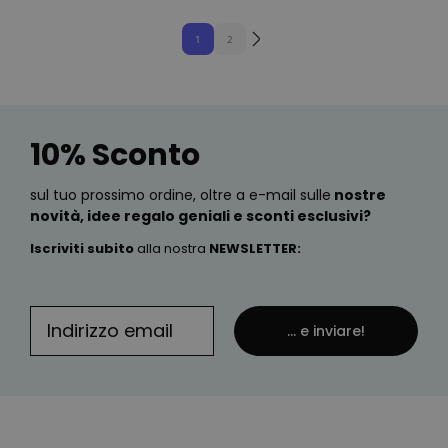
1
2
10% Sconto
sul tuo prossimo ordine, oltre a e-mail sulle
nostre
novità, idee regalo geniali e sconti esclusivi?
Iscriviti subito
alla nostra
NEWSLETTER
:
... e inviare!