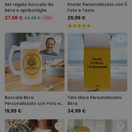
Set regalo boccale da
Poster Personalizzato con 5
birra e apribottiglie
Foto e Testo
27,98 €
29,99 €
34,98 €
-20%
Boccale Birra
Telo Mare Personalizzato
Personalizzato con Foto e
Birra
Nome
19,99 €
34,99 €