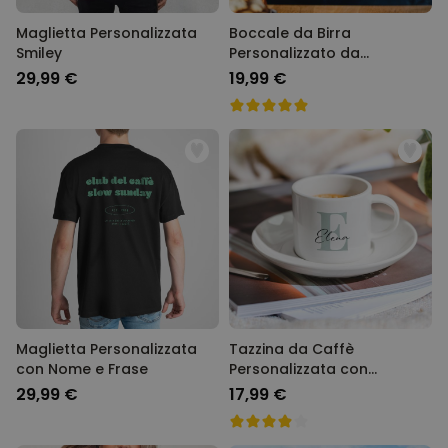
PRESTAZIONI
Maglietta Personalizzata
Boccale da Birra
Smiley
Personalizzato da
Motociclista
MARKETING
29,99 €
19,99 €
NON CLASSIFICATO
Maglietta Personalizzata
Tazzina da Caffè
con Nome e Frase
Personalizzata con
Monogramma
29,99 €
17,99 €