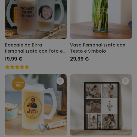
Boccale da Birra
Vaso Personalizzato con
Personalizzato con Foto e
Testo e Simbolo
Testo
19,99 €
29,99 €