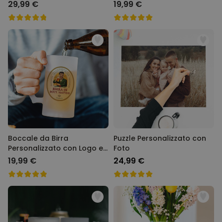
29,99 €
19,99 €
Boccale da Birra
Puzzle Personalizzato con
Personalizzato con Logo e
Foto
Faccia
19,99 €
24,99 €