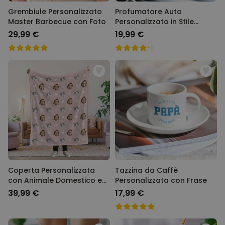
Grembiule Personalizzato
Profumatore Auto
Master Barbecue con Foto
Personalizzato in Stile
Polaroid Set da 2
29,99 €
19,99 €
Coperta Personalizzata
Tazzina da Caffè
con Animale Domestico e
Personalizzata con Frase
Viso
39,99 €
17,99 €