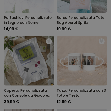
Portachiavi Personalizzato
Borsa Personalizzata Tote
in Legno con Nome
Bag Aperol Spritz
14,99 €
19,99 €
Coperta Personalizzata
Tazza Personalizzata con 3
con Console da Gioco e
Foto e Testo
Testo
39,99 €
12,99 €