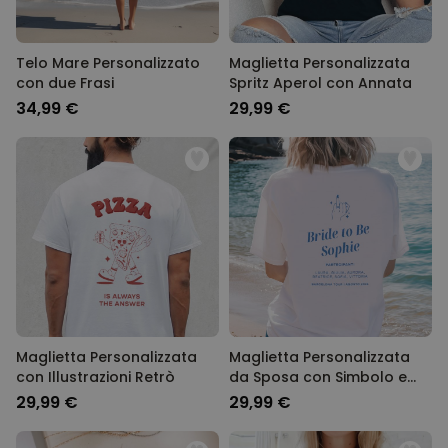
Telo Mare Personalizzato
Maglietta Personalizzata
con due Frasi
Spritz Aperol con Annata
34,99 €
29,99 €
Maglietta Personalizzata
Maglietta Personalizzata
con Illustrazioni Retrò
da Sposa con Simbolo e
Testo
29,99 €
29,99 €