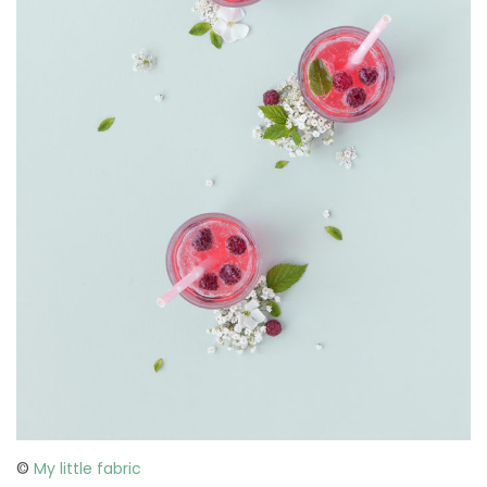
©
My little fabric