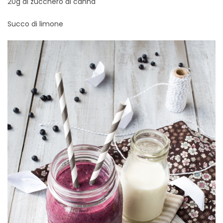
20g di zucchero di canna
Succo di limone