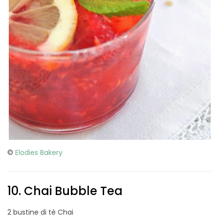
©
Elodies Bakery
10. Chai Bubble Tea
2 bustine di tè Chai