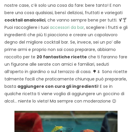
nostre case, c’è solo una cosa da fare: bere tanto! E non
bere una cosa qualsiasi, bensì deliziosi, fruttati e variegati
cocktail analcolici
, che vanno sempre bene per tutti. 🍹🍸
Puoi raccogliere i tuoi
accessori da bar
, scegliere i frutti e gli
ingredienti che più ti piacciono e creare un capolavoro
degno del migliore cocktail bar. Se, invece, sei un po’ alle
prime armi e proprio non sai cosa preparare, abbiamo
raccolto per te
20 fantastiche ricette
che ti faranno fare
un figurone alle serate con amici e familiari, seduti
all’aperto in giardino o sul terrazzo di casa. 🌳🌷 Sono ricette
talmente facili che praticamente chiunque può prepararle,
basta
aggiungere con cura gli ingredienti
! E se in
qualche ricetta ti viene voglia di aggiungere un goccino di
alcol… niente lo vieta! Ma sempre con moderazione 😉