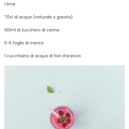
1 lime
70cl di acqua (naturale o gasata)
100ml di zucchero di canna
5-6 foglie di menta
1 cucchiaino di acqua di fiori d’arancio