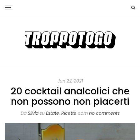
Jun 22, 2021
20 cocktail analcolici che
non possono non piacerti
Da
Silvia
su
Estate
,
Ricette
com
no comments