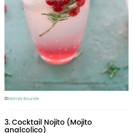
©
Mamie Bounde
3. Cocktail Nojito (Mojito
analcolico)