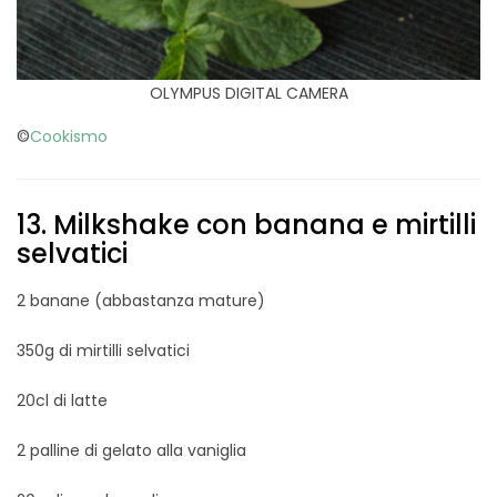
OLYMPUS DIGITAL CAMERA
©
Cookismo
13. Milkshake con banana e mirtilli
selvatici
2 banane (abbastanza mature)
350g di mirtilli selvatici
20cl di latte
2 palline di gelato alla vaniglia