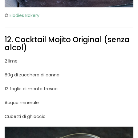
©
Elodies Bakery
12. Cocktail Mojito Original (senza
alcol)
2 lime
80g di zucchero di canna
12 foglie di menta fresca
Acqua minerale
Cubetti di ghiaccio