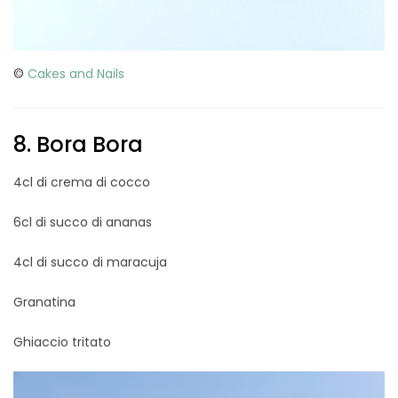
©
Cakes and Nails
8. Bora Bora
4cl di crema di cocco
6cl di succo di ananas
4cl di succo di maracuja
Granatina
Ghiaccio tritato