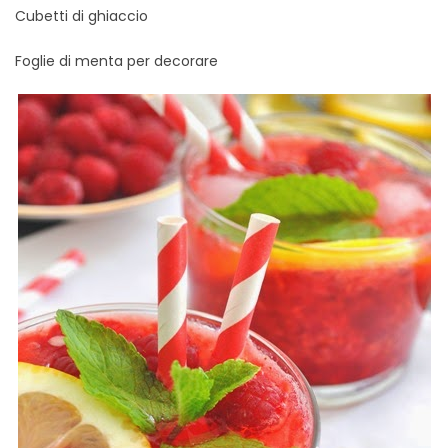
Cubetti di ghiaccio
Foglie di menta per decorare