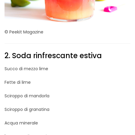
© Peekit Magazine
2. Soda rinfrescante estiva
Succo di mezzo lime
Fette di lime
Sciroppo di mandorla
Sciroppo di granatina
Acqua minerale