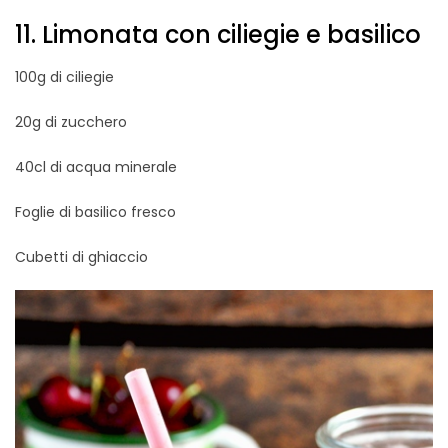
11. Limonata con ciliegie e basilico
100g di ciliegie
20g di zucchero
40cl di acqua minerale
Foglie di basilico fresco
Cubetti di ghiaccio