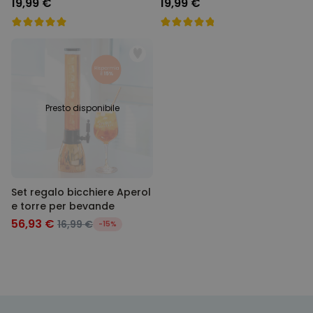
19,99 €
19,99 €
Presto disponibile
Set regalo bicchiere Aperol
e torre per bevande
56,93 €
16,99 €
-15%