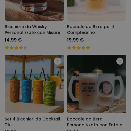
Bicchiere da Whisky
Boccale da Birra per il
Personalizzato con Misure
Compleanno
14,99 €
19,99 €
Set 4 Bicchieri da Cocktail
Boccale da Birra
Tiki
Personalizzato con Foto e
Testo