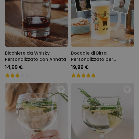
Bicchiere da Whisky
Boccale di Birra
Personalizzato con Annata
Personalizzato per
l'Oktoberfest
14,99 €
19,99 €