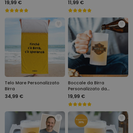
4 Volti
19,99 €
11,99 €
Telo Mare Personalizzato
Boccale da Birra
Birra
Personalizzato da
Motociclista
34,99 €
19,99 €