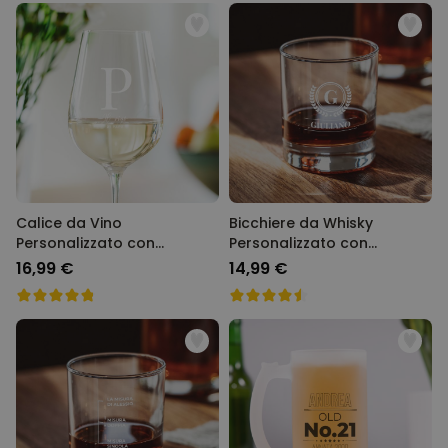
Calice da Vino
Bicchiere da Whisky
Personalizzato con
Personalizzato con
Monogramma
Monogramma
16,99 €
14,99 €