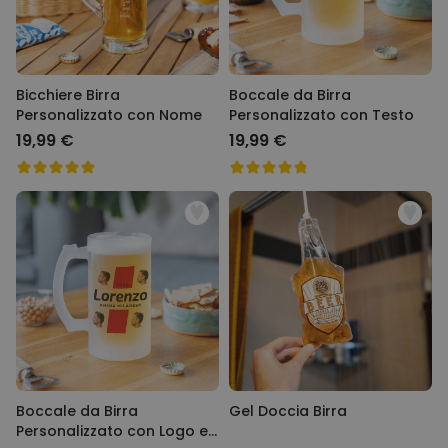
Bicchiere Birra
Boccale da Birra
Personalizzato con Nome
Personalizzato con Testo
19,99 €
19,99 €
Boccale da Birra
Gel Doccia Birra
Personalizzato con Logo e