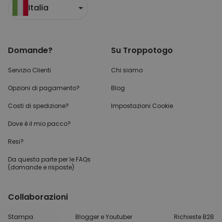
Italia
Domande?
Su Troppotogo
Servizio Clienti
Chi siamo
Opzioni di pagamento?
Blog
Costi di spedizione?
Impostazioni Cookie
Dove è il mio pacco?
Resi?
Da questa parte per
le FAQs
(domande e risposte)
Collaborazioni
Stampa
Blogger e Youtuber
Richieste B2B