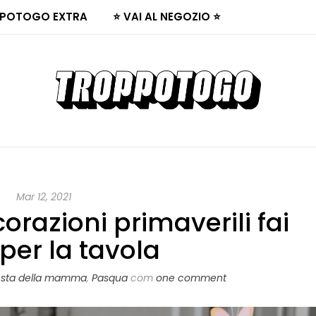
POTOGO EXTRA
⭐ VAI AL NEGOZIO ⭐
Mar 12, 2021
orazioni primaverili fai
 per la tavola
esta della mamma
,
Pasqua
com
one comment