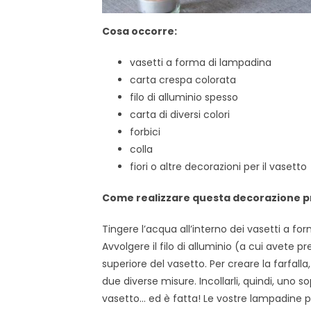
Cosa occorre:
vasetti a forma di lampadina
carta crespa colorata
filo di alluminio spesso
carta di diversi colori
forbici
colla
fiori o altre decorazioni per il vasetto
Come realizzare questa decorazione p
Tingere l’acqua all’interno dei vasetti a fo
Avvolgere il filo di alluminio (a cui avete p
superiore del vasetto. Per creare la farfalla,
due diverse misure. Incollarli, quindi, uno sop
vasetto… ed è fatta! Le vostre lampadine per