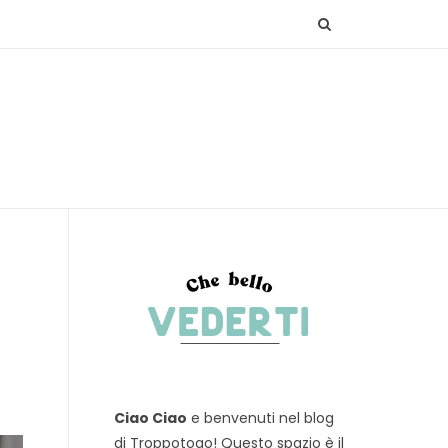
Ciao Ciao
e benvenuti nel blog
di Troppotogo! Questo spazio è il