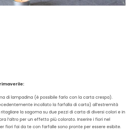
rimaverile:
rma di lampadina (è possibile farlo con la carta crespa).
recedentemente incollato la farfalla di carta) all’estremità
 ritagliare la sagoma su due pezzi di carta di diversi colori e in
ra l’altro per un effetto più colorato. Inserire i fiori nel
 fiori fai da te con farfalle sono pronte per essere esibite.