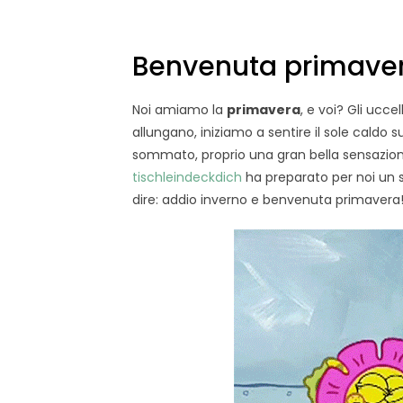
Benvenuta primave
Noi amiamo la
primavera
, e voi? Gli ucce
allungano, iniziamo a sentire il sole caldo s
sommato, proprio una gran bella sensazione!
tischleindeckdich
ha preparato per noi un 
dire: addio inverno e benvenuta primavera!