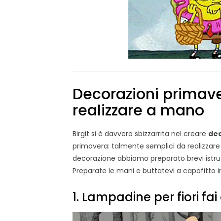
Decorazioni primaver
realizzare a mano
Birgit si è davvero sbizzarrita nel creare
dec
primavera: talmente semplici da realizzare
decorazione abbiamo preparato brevi istruz
Preparate le mani e buttatevi a capofitto 
1. Lampadine per fiori fai