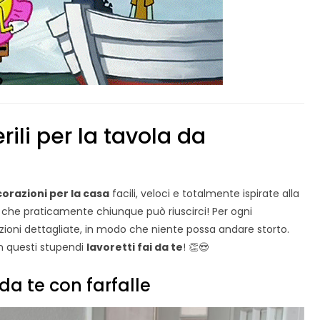
ili per la tavola da
orazioni per la casa
facili, veloci e totalmente ispirate alla
 che praticamente chiunque può riuscirci! Per ogni
ioni dettagliate, in modo che niente possa andare storto.
in questi stupendi
lavoretti fai da te
! 👏😍
 da te con farfalle