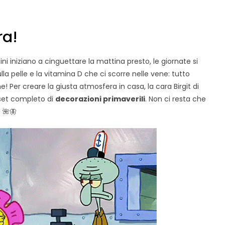
ra!
llini iniziano a cinguettare la mattina presto, le giornate si
ulla pelle e la vitamina D che ci scorre nelle vene: tutto
 Per creare la giusta atmosfera in casa, la cara Birgit di
set completo di
decorazioni primaverili
. Non ci resta che
 🌺🦋