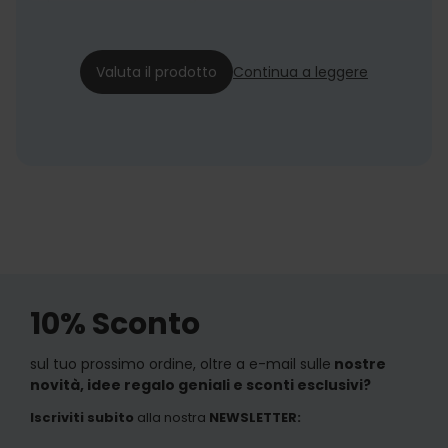
Patti
05/05/21
Valuta il prodotto
Continua a leggere
10% Sconto
sul tuo prossimo ordine, oltre a e-mail sulle
nostre
novità, idee regalo geniali e sconti esclusivi?
Iscriviti subito
alla nostra
NEWSLETTER
: