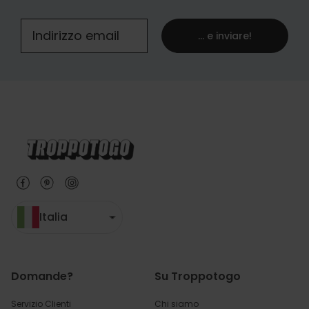
... e inviare!
Italia
Domande?
Su Troppotogo
Servizio Clienti
Chi siamo