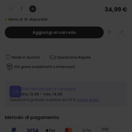
34,99 €
Quantità
Meno di
16
disponibili
Aggiungi al carrello
Made in Austria
Spedizione Rapida
100 giorni soddisfatti o rimborsati
Data stimata per la consegna:
Gio, 13.08 – Ven, 14.08
Spedizione gratuita a partire da 50 €
Scopri di più
Metodo di pagamento