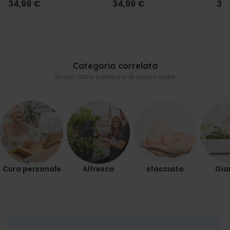
34,99 €
34,99 €
34
Categoria correlata
Scopri l'altra categoria di cose insolite
Cura personale
Alfresco
sfacciato
Gia