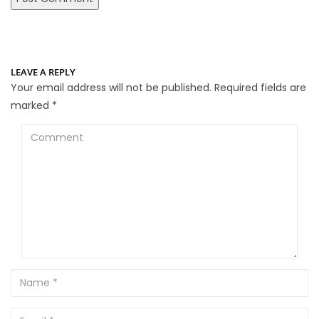
LEAVE A REPLY
Your email address will not be published.
Required fields are
marked
*
Comment
Name
Email