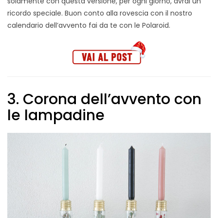
solamente con questa versione, per ogni giorno, avrai un
ricordo speciale. Buon conto alla rovescia con il nostro
calendario dell’avvento fai da te con le Polaroid.
3. Corona dell’avvento con
le lampadine