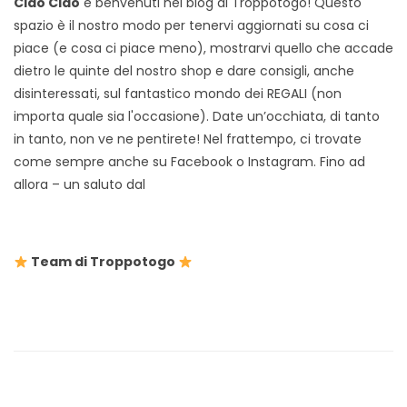
Ciao Ciao
e benvenuti nel blog di Troppotogo! Questo
spazio è il nostro modo per tenervi aggiornati su cosa ci
piace (e cosa ci piace meno), mostrarvi quello che accade
dietro le quinte del nostro shop e dare consigli, anche
disinteressati, sul fantastico mondo dei REGALI (non
importa quale sia l'occasione). Date un’occhiata, di tanto
in tanto, non ve ne pentirete! Nel frattempo, ci trovate
come sempre anche su Facebook o Instagram. Fino ad
allora – un saluto dal
Team di Troppotogo