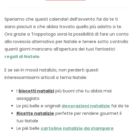
Speriamo che questi calendari dell’avvento fai da te ti
siano piaciuti e che abbia trovato quello più adatto a te.
Ora grazie a Troppotogo avrai la possibilità di fare un conto
alla rovescia alternativo per Natale e tenere sotto controllo
quanti giorni mancano all’apertura dei tuoi fantastici
regali di Natale
.
E se sei in mood natalizio, non perderti questi
interessantissimi articoli a tema Natale:
I
biscotti natalizi
più buoni che tu abbia mai
assaggiato
Le più belle e originali
decorazioni natalizie
fai da te
Ricette natalizie
perfette per rendere gourmet il
tuo Natale
Le piè belle
cartoline natalizie da stampare