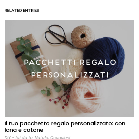
RELATED ENTRIES
Il tuo pacchetto regalo personalizzato: con
lana e cotone
DIY - fai da te
,
Natale
,
Occasioni