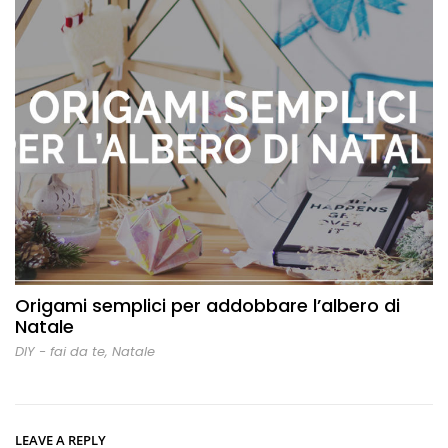
Origami semplici per addobbare l’albero di
Natale
DIY - fai da te
,
Natale
LEAVE A REPLY