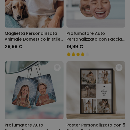
Maglietta Personalizzata
Profumatore Auto
Animale Domestico in stile
Personalizzato con Faccia
Fumetto
set da 2
29,99 €
19,99 €
Profumatore Auto
Poster Personalizzato con 5