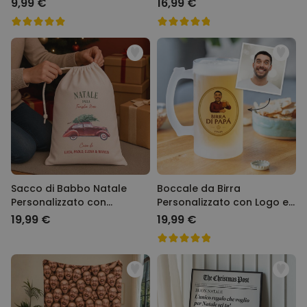
9,99 €
16,99 €
Sacco di Babbo Natale
Boccale da Birra
Personalizzato con
Personalizzato con Logo e
Illustrazione
Faccia
19,99 €
19,99 €