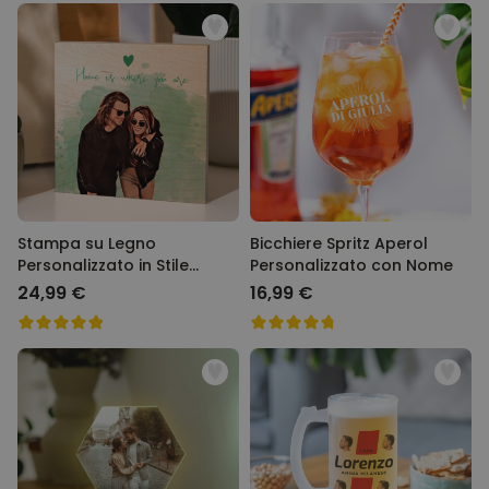
Stampa su Legno
Bicchiere Spritz Aperol
Personalizzato in Stile
Personalizzato con Nome
Fumetto
24,99 €
16,99 €