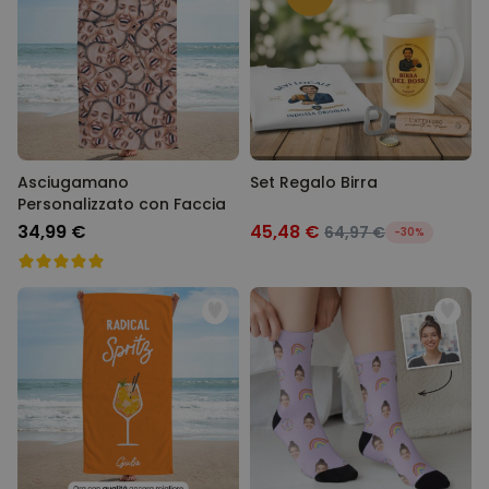
Asciugamano
Set Regalo Birra
Personalizzato con Faccia
34,99 €
45,48 €
64,97 €
-30%