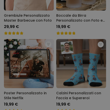
Grembiule Personalizzato
Boccale da Birra
Master Barbecue con Foto
Personalizzato con Foto e
Testo
29,99 €
19,99 €
Poster Personalizzato in
Calzini Personalizzati con
Stile Netflix
Faccia e Supereroi
19,99 €
19,99 €