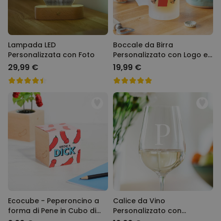
Lampada LED
Boccale da Birra
Personalizzata con Foto
Personalizzato con Logo e
4 Volti
29,99 €
19,99 €
Ecocube - Peperoncino a
Calice da Vino
forma di Pene in Cubo di
Personalizzato con
Legno
Monogramma