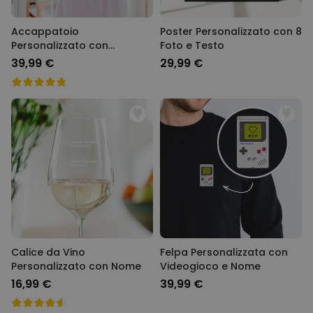
Accappatoio
Poster Personalizzato con 8
Personalizzato con
Foto e Testo
Monogramma Floreale e
39,99 €
29,99 €
Testo
Calice da Vino
Felpa Personalizzata con
Personalizzato con Nome
Videogioco e Nome
16,99 €
39,99 €