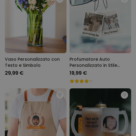
Vaso Personalizzato con
Profumatore Auto
Testo e Simbolo
Personalizzato in Stile
Polaroid Set da 2
29,99 €
19,99 €