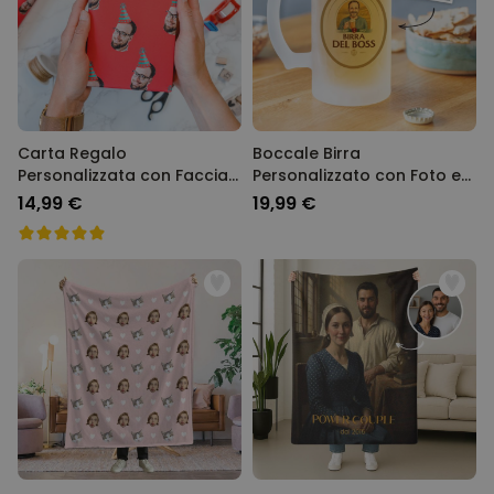
Carta Regalo
Boccale Birra
Personalizzata con Faccia
Personalizzato con Foto e
e Cappello da Festa
Nome
14,99 €
19,99 €