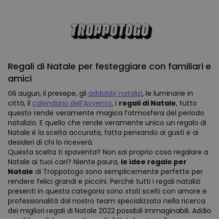
Regali di Natale per festeggiare con familiari e
amici
Gli auguri, il presepe, gli
addobbi natalizi
, le luminarie in
città, il
calendario dell’Avvento
, i
regali di Natale
, tutto
questo rende veramente magica l’atmosfera del periodo
natalizio. E quello che rende veramente unico un regalo di
Natale è la scelta accurata, fatta pensando ai gusti e ai
desideri di chi lo riceverà.
Questa scelta ti spaventa? Non sai proprio cosa regalare a
Natale ai tuoi cari? Niente paura,
le
idee regalo per
Natale
di Troppotogo sono semplicemente perfette per
rendere felici grandi e piccini. Perché tutti i regali natalizi
presenti in questa categoria sono stati scelti con amore e
professionalità dal nostro team specializzato nella ricerca
dei migliori regali di Natale 2022 possibili immaginabili. Addio