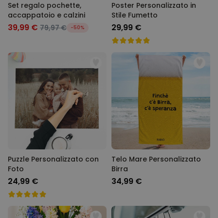
Set regalo pochette,
Poster Personalizzato in
accappatoio e calzini
Stile Fumetto
39,99 €
29,99 €
79,97 €
-50%
Puzzle Personalizzato con
Telo Mare Personalizzato
Foto
Birra
24,99 €
34,99 €