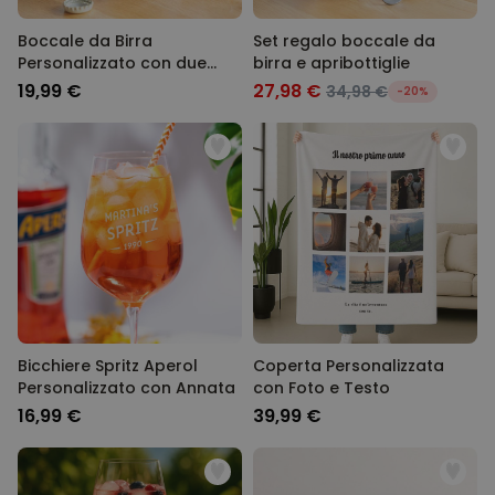
Boccale da Birra
Set regalo boccale da
Personalizzato con due
birra e apribottiglie
Volti e Logo
19,99 €
27,98 €
34,98 €
-20%
Bicchiere Spritz Aperol
Coperta Personalizzata
Personalizzato con Annata
con Foto e Testo
16,99 €
39,99 €