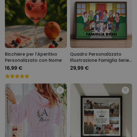
Bicchiere per l’Aperitivo
Quadro Personalizzato
Personalizzato con Nome
Illustrazione Famiglia Serie
Animata
16,99 €
29,99 €