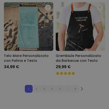
Telo Mare Personalizzato
Grembiule Personalizzato
con Palma e Testo
da Barbecue con Testo
34,99 €
29,99 €
1
2
3
4
5
...
9