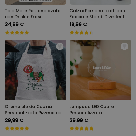
Telo Mare Personalizzato
Calzini Personalizzati con
con Drink e Frasi
Faccia e Sfondi Divertenti
34,99 €
19,99 €
Grembiule da Cucina
Lampada LED Cuore
Personalizzato Pizzeria con
Personalizzata
Viso
29,99 €
29,99 €