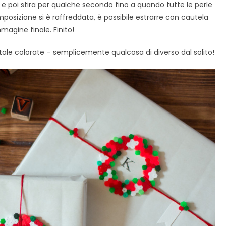
e e poi stira per qualche secondo fino a quando tutte le perle
mposizione si è raffreddata, è possibile estrarre con cautela
mmagine finale. Finito!
Natale colorate – semplicemente qualcosa di diverso dal solito!