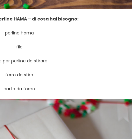
erline HAMA – di cosa hai bisogno:
perline Hama
filo
 per perline da stirare
ferro da stiro
carta da forno