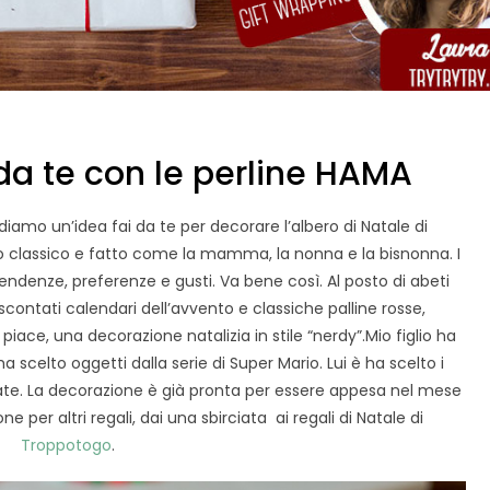
 da te con le perline HAMA
diamo un’idea fai da te per decorare l’albero di Natale di
 classico e fatto come la mamma, la nonna e la bisnonna. I
e tendenze, preferenze e gusti. Va bene così. Al posto di abeti
contati calendari dell’avvento e classiche palline rosse,
 piace, una decorazione natalizia in stile “nerdy”.Mio figlio ha
 ha scelto oggetti dalla serie di Super Mario. Lui è ha scelto i
stirate. La decorazione è già pronta per essere appesa nel mese
e per altri regali, dai una sbirciata ai regali di Natale di
Troppotogo
.