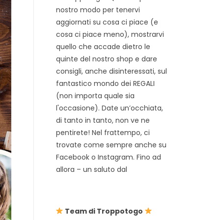
nostro modo per tenervi
aggiornati su cosa ci piace (e
cosa ci piace meno), mostrarvi
quello che accade dietro le
quinte del nostro shop e dare
consigli, anche disinteressati, sul
fantastico mondo dei REGALI
(non importa quale sia
l'occasione). Date un’occhiata,
di tanto in tanto, non ve ne
pentirete! Nel frattempo, ci
trovate come sempre anche su
Facebook o Instagram. Fino ad
allora – un saluto dal
Team di Troppotogo