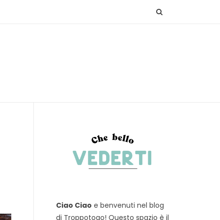
Ciao Ciao
e benvenuti nel blog
di Troppotogo! Questo spazio è il