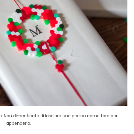
a. Non dimenticate di lasciare una perlina come foro per
appenderla.