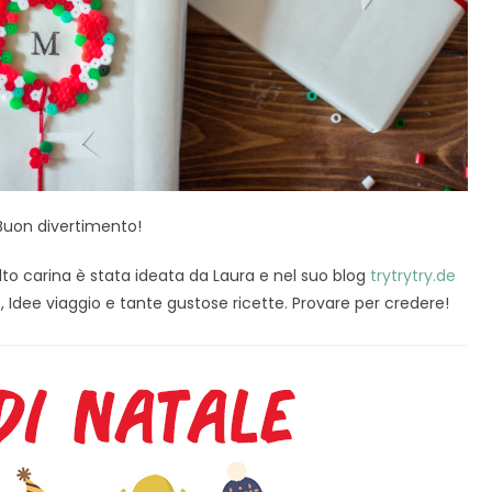
Buon divertimento!
o carina è stata ideata da Laura e nel suo blog
trytrytry.de
, Idee viaggio e tante gustose ricette. Provare per credere!