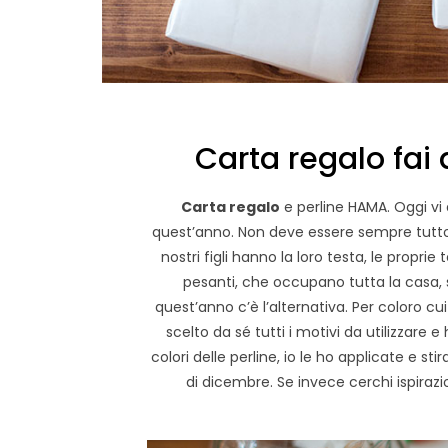
Carta regalo fai
Carta regalo
e perline HAMA. Oggi vi 
quest’anno. Non deve essere sempre tutto
nostri figli hanno la loro testa, le propri
pesanti, che occupano tutta la casa, s
quest’anno c’è l’alternativa. Per coloro cui
scelto da sé tutti i motivi da utilizzare e
colori delle perline, io le ho applicate e 
di dicembre. Se invece cerchi ispirazion