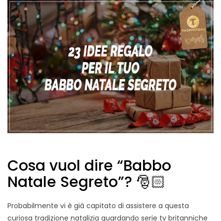
Cosa vuol dire “Babbo
Natale Segreto”? 🎅🏻
Probabilmente vi è già capitato di assistere a questa
curiosa tradizione natalizia guardando serie tv britanniche