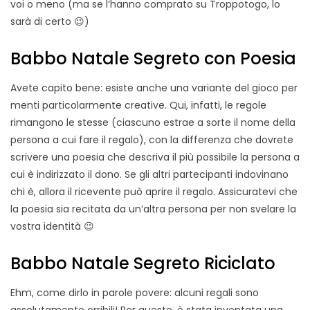
voi o meno (ma se l’hanno comprato su Troppotogo, lo
sarà di certo 😉)
Babbo Natale Segreto con Poesia
Avete capito bene: esiste anche una variante del gioco per
menti particolarmente creative. Qui, infatti, le regole
rimangono le stesse (ciascuno estrae a sorte il nome della
persona a cui fare il regalo), con la differenza che dovrete
scrivere una poesia che descriva il più possibile la persona a
cui è indirizzato il dono. Se gli altri partecipanti indovinano
chi è, allora il ricevente può aprire il regalo. Assicuratevi che
la poesia sia recitata da un’altra persona per non svelare la
vostra identità 😉
Babbo Natale Segreto Riciclato
Ehm, come dirlo in parole povere: alcuni regali sono