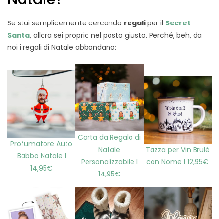
Se stai semplicemente cercando
regali
per il
Secret
Santa
, allora sei proprio nel posto giusto. Perché, beh, da
noi i regali di Natale abbondano:
Carta da Regalo di
Profumatore Auto
Natale
Tazza per Vin Brulé
Babbo Natale I
Personalizzabile I
con Nome I 12,95€
14,95€
14,95€