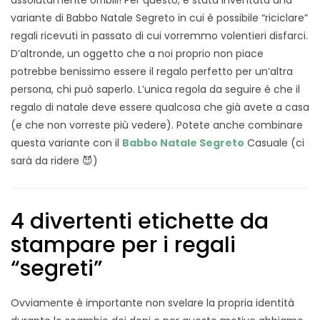
assolutamente orribili! Per questo, è stata inventata una
variante di Babbo Natale Segreto in cui è possibile “riciclare”
regali ricevuti in passato di cui vorremmo volentieri disfarci.
D’altronde, un oggetto che a noi proprio non piace
potrebbe benissimo essere il regalo perfetto per un’altra
persona, chi può saperlo. L’unica regola da seguire è che il
regalo di natale deve essere qualcosa che già avete a casa
(e che non vorreste più vedere). Potete anche combinare
questa variante con il
Babbo Natale Segreto
Casuale (ci
sarà da ridere 😈)
4 divertenti etichette da
stampare per i regali
“segreti”
Ovviamente è importante non svelare la propria identità