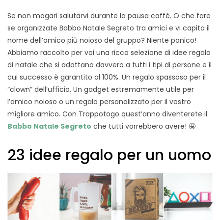
Se non magari salutarvi durante la pausa caffè. O che fare
se organizzate Babbo Natale Segreto tra amici e vi capita il
nome dell’amico più noioso del gruppo? Niente panico!
Abbiamo raccolto per voi una ricca selezione di idee regalo
di natale che si adattano davvero a tutti i tipi di persone e il
cui successo è garantito al 100%. Un regalo spassoso per il
“clown” dell’ufficio. Un gadget estremamente utile per
l’amico noioso o un regalo personalizzato per il vostro
migliore amico. Con Troppotogo quest’anno diventerete il
Babbo Natale Segreto
che tutti vorrebbero avere! 🤩
23 idee regalo per un uomo