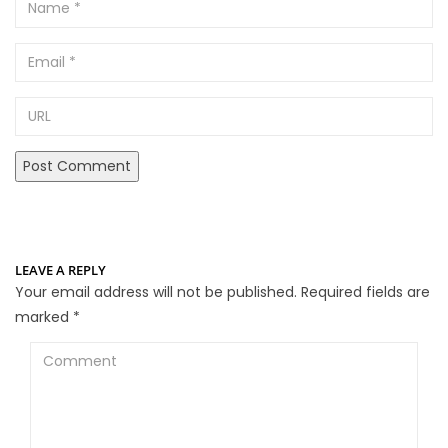
Name
Email
URL
LEAVE A REPLY
Your email address will not be published.
Required fields are
marked
*
Comment