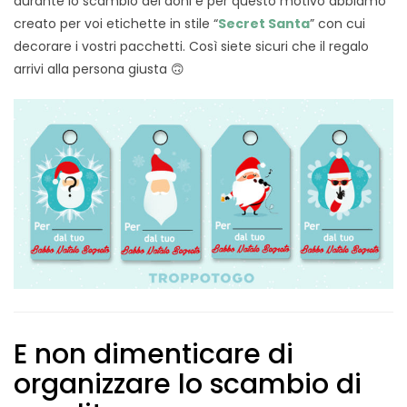
durante lo scambio dei doni e per questo motivo abbiamo
creato per voi etichette in stile “
Secret Santa
” con cui
decorare i vostri pacchetti. Così siete sicuri che il regalo
arrivi alla persona giusta 🙃
E non dimenticare di
organizzare lo scambio di