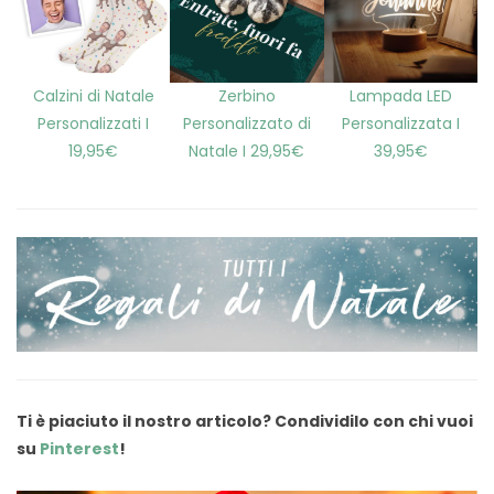
Calzini di Natale
Zerbino
Lampada LED
Personalizzati I
Personalizzato di
Personalizzata I
19,95€
Natale I 29,95€
39,95€
Ti è piaciuto il nostro articolo? Condividilo con chi vuoi
su
Pinterest
!