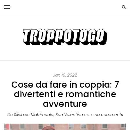
Jan 19, 2022
Cose da fare in coppia: 7
divertenti e romantiche
avventure
Da
Silvia
su
Matrimonio
,
San Valentino
com
no comments