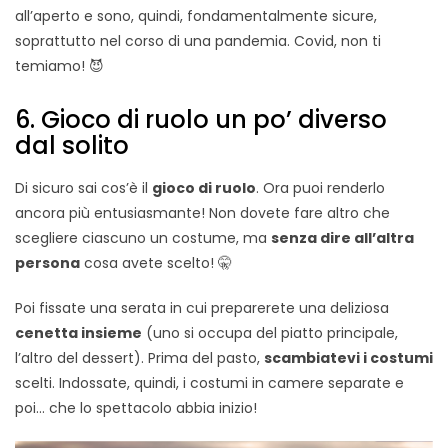
all’aperto e sono, quindi, fondamentalmente sicure,
soprattutto nel corso di una pandemia. Covid, non ti
temiamo! 😈
6. Gioco di ruolo un po’ diverso
dal solito
Di sicuro sai cos’è il
gioco di ruolo
. Ora puoi renderlo
ancora più entusiasmante! Non dovete fare altro che
scegliere ciascuno un costume, ma
senza dire all’altra
persona
cosa avete scelto! 🤫
Poi fissate una serata in cui preparerete una deliziosa
cenetta insieme
(uno si occupa del piatto principale,
l’altro del dessert). Prima del pasto,
scambiatevi i costumi
scelti. Indossate, quindi, i costumi in camere separate e
poi… che lo spettacolo abbia inizio!