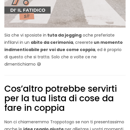
Sia che vi sposiate in
tuta da jogging
oche preferiate
infilarvi in un
abito da cerimonia
, creerete
un momento
indimenticabile per voi due come coppia
, ed è proprio
di questo che si tratta. Solo che a volte ce ne
dimentichiamo 😅
Cos’altro potrebbe servirti
per la tua lista di cose da
fare in coppia
Non ci chiameremmo Troppotogo se non ti presentassimo
anche le
idee regalo giuste
per allietare i vostri momenti