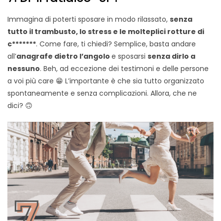
Immagina di poterti sposare in modo rilassato,
senza
tutto il trambusto, lo stress e le molteplici rotture di
c*******
. Come fare, ti chiedi? Semplice, basta andare
all’
anagrafe dietro l’angolo
e sposarsi
senza dirlo a
nessuno
. Beh, ad eccezione dei testimoni e delle persone
a voi più care 😁 L’importante è che sia tutto organizzato
spontaneamente e senza complicazioni. Allora, che ne
dici? 🙃