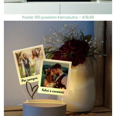
Poster 100 posizioni Kamasutra – €19,99