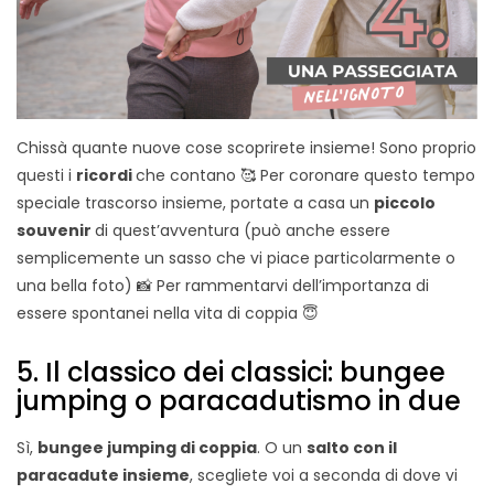
Chissà quante nuove cose scoprirete insieme! Sono proprio
questi i
ricordi
che contano 🥰 Per coronare questo tempo
speciale trascorso insieme, portate a casa un
piccolo
souvenir
di quest’avventura (può anche essere
semplicemente un sasso che vi piace particolarmente o
una bella foto) 📸 Per rammentarvi dell’importanza di
essere spontanei nella vita di coppia 😇
5. Il classico dei classici: bungee
jumping o paracadutismo in due
Sì,
bungee jumping di coppia
. O un
salto con il
paracadute insieme
, scegliete voi a seconda di dove vi