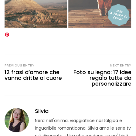
PREVIOUS ENTRY
NEXT ENTRY
12 frasi d’amore che
Foto su legno: 17 idee
vanno dritte al cuore
regalo tutte da
personalizzare
Silvia
Nerd nell'anima, viaggiatrice nostalgica e
inguaribile romanticona. Silvia ama le serie tv
più disparate, i film che rendono un po' tristi