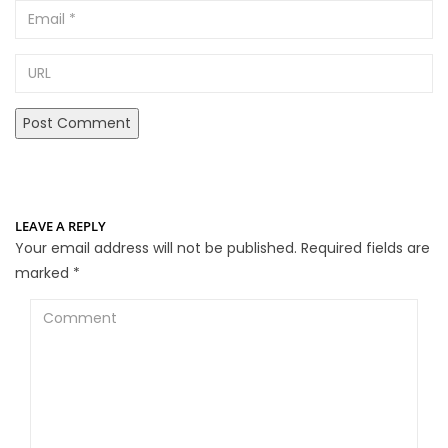
Email
URL
LEAVE A REPLY
Your email address will not be published.
Required fields are
marked
*
Comment