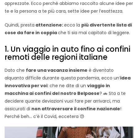
apprezzate. Ecco perché abbiamo raccolto alcune idee per
te e la persona a te più cara, sette idee per l’esattezza.
Quindi, presta
attenzione:
ecco la
più divertente lista di
cose da fare in coppia
che ti sia mai capitato di leggere.
1. Un viaggio in auto fino ai confini
remoti delle regioni italiane
Dato che
fare una vacanza insieme
è diventato
alquanto difficile durante questa pandemia, ecco un’
idea
innovativa per voi
: che ne dite di un
viaggio in
macchina ai confini del nostro Belpaese
? 🚗 Sta a te
decidere quante deviazioni vuoi fare per arrivarci, ma
assicurati di
non attraversare il confine nazionale
!
Perché beh… c’è il Covid, eccetera 😓