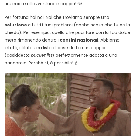
rinunciare all’avventura in coppia! 🤩
Per fortuna hai noi. Noi che troviamo sempre una
soluzione
a tutti i tuoi problemi (anche senza che tu ce la
chieda). Per esempio, quello che puoi fare con la tua dolce
metà rimanendo dentro i
confini nazionali
. Abbiamo,
infatti, stilato una lista di cose da fare in coppia
(cosiddetta
bucket list
) perfettamente adatta a una
pandemia. Perché sì, è possibile! ✌️