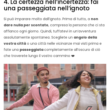
4. La certezza nell’incertezza: fai
una passeggiata nell’ignoto
Si può imparare molto dall’ignoto. Prima di tutto, a
non
dare nulla per scontato
, compresa la persona che ci sta
affianco ogni giorno. Quindi, tuffatevi in un’avventura
assolutamente spontanea. Scegliete un
angolo della
vostra città
o una città nelle vicinanze mai visti prima e
fate una
passeggiata
completamente all’oscuro di ciò
che troverete lungo il vostro cammino ❤️