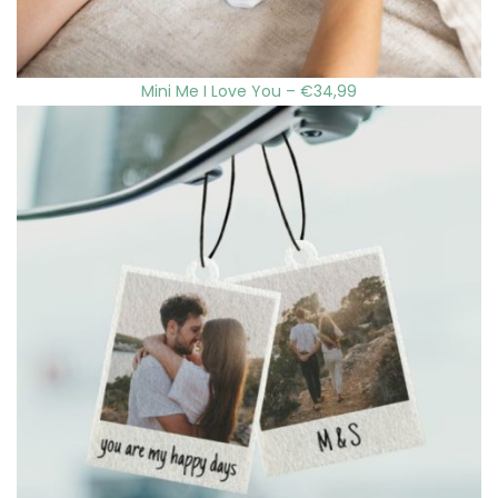
Mini Me I Love You – €34,99