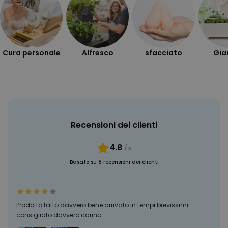
Cura personale
Alfresco
sfacciato
Gia
Recensioni dei clienti
4.8
/5
Basato su 8 recensioni dei clienti
Prodotto fatto davvero bene arrivato in tempi brevissimi
consigliato davvero carina