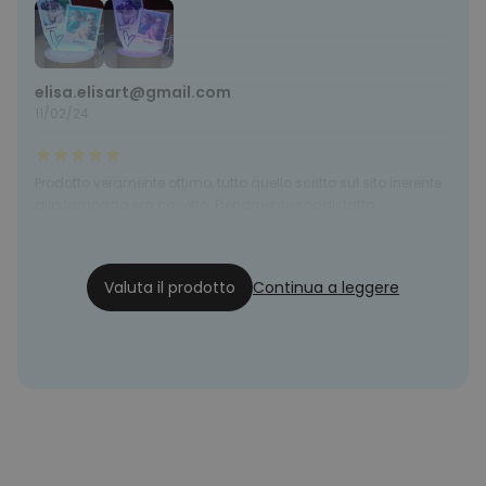
elisa.elisart@gmail.com
11/02/24
Prodotto veramente ottimo, tutto quello scritto sul sito inerente
alla lampada era corretto. Pienamente soddisfatto.
Samu
01/10/23
Valuta il prodotto
Continua a leggere