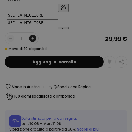
29,99 €
Quantità
Meno di
10
disponibili
Aggiungi al carrello
Made in Austria
Spedizione Rapida
100 giorni soddisfatti o rimborsati
Data stimata per la consegna:
Lun, 10.08 – Mar, 11.08
Spedizione gratuita a partire da 50 €
Scopri di più