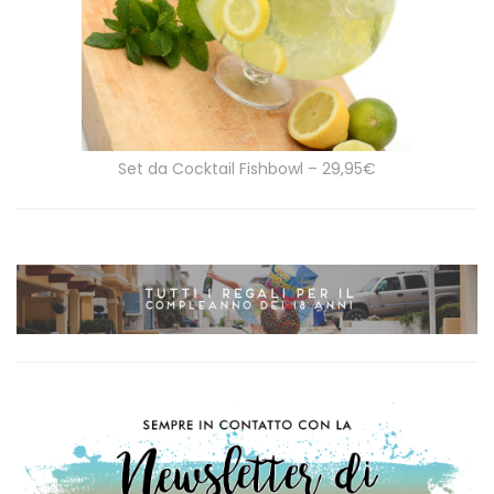
Set da Cocktail Fishbowl – 29,95€