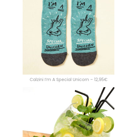
Calzini I’m A Special Unicorn – 12,95€