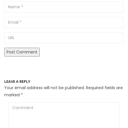
Name
Email
URL
LEAVE A REPLY
Your email address will not be published.
Required fields are
marked
*
Comment