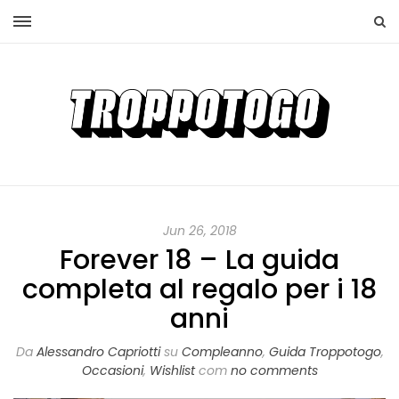
Jun 26, 2018
Forever 18 – La guida
completa al regalo per i 18
anni
Da
Alessandro Capriotti
su
Compleanno
,
Guida Troppotogo
,
Occasioni
,
Wishlist
com
no comments