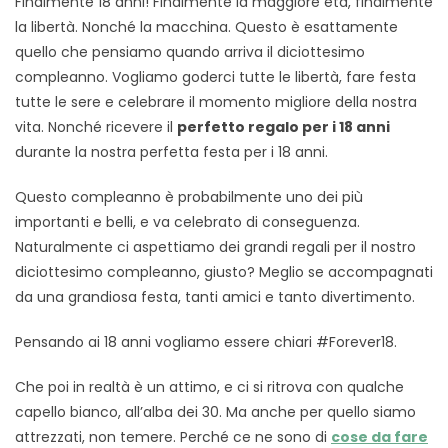
Finalmente 18 anni! Finalmente la maggiore età, finalmente
la libertà. Nonché la macchina. Questo è esattamente
quello che pensiamo quando arriva il diciottesimo
compleanno. Vogliamo goderci tutte le libertà, fare festa
tutte le sere e celebrare il momento migliore della nostra
vita. Nonché ricevere il
perfetto regalo per i 18 anni
durante la nostra perfetta festa per i 18 anni.
Questo compleanno è probabilmente uno dei più
importanti e belli, e va celebrato di conseguenza.
Naturalmente ci aspettiamo dei grandi regali per il nostro
diciottesimo compleanno, giusto? Meglio se accompagnati
da una grandiosa festa, tanti amici e tanto divertimento.
Pensando ai 18 anni vogliamo essere chiari #Forever18.
Che poi in realtà è un attimo, e ci si ritrova con qualche
capello bianco, all’alba dei 30. Ma anche per quello siamo
attrezzati, non temere. Perché ce ne sono di
cose da fare