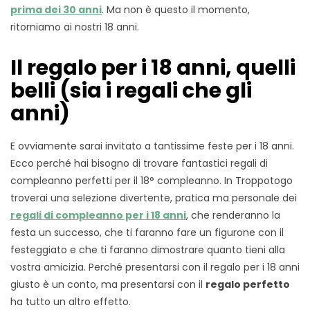
prima dei 30 anni
. Ma non è questo il momento,
ritorniamo ai nostri 18 anni.
Il regalo per i 18 anni, quelli
belli (sia i regali che gli
anni)
E ovviamente sarai invitato a tantissime feste per i 18 anni.
Ecco perché hai bisogno di trovare fantastici regali di
compleanno perfetti per il 18° compleanno. In Troppotogo
troverai una selezione divertente, pratica ma personale dei
regali di compleanno per i 18 anni
, che renderanno la
festa un successo, che ti faranno fare un figurone con il
festeggiato e che ti faranno dimostrare quanto tieni alla
vostra amicizia. Perché presentarsi con il regalo per i 18 anni
giusto è un conto, ma presentarsi con il
regalo perfetto
ha tutto un altro effetto.