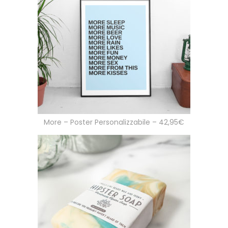
More – Poster Personalizzabile – 42,95€