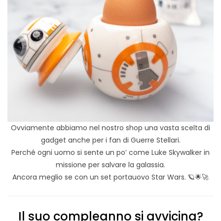
Ovviamente abbiamo nel nostro shop una vasta scelta di
gadget anche per i fan di Guerre Stellari.
Perché ogni uomo si sente un po’ come Luke Skywalker in
missione per salvare la galassia.
Ancora meglio se con un set portauovo Star Wars. 🪐🌟🚀
Il suo compleanno si avvicina?