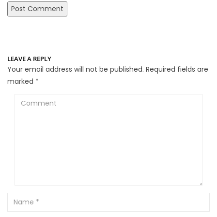
LEAVE A REPLY
Your email address will not be published.
Required fields are
marked
*
Comment
Name