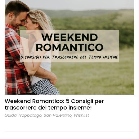
Weekend Romantico: 5 Consigli per
trascorrere del tempo insieme!
Guida Troppotogo
,
San Valentino
,
Wishlist