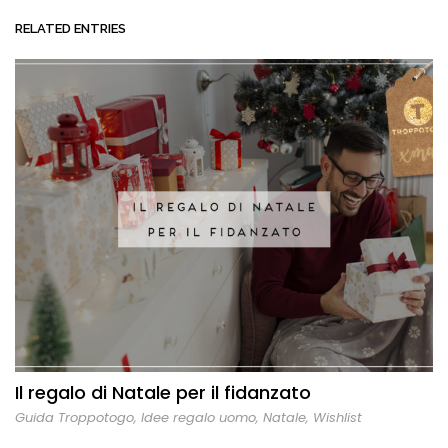
RELATED ENTRIES
Il regalo di Natale per il fidanzato
Guida Troppotogo
,
Idee regalo uomo
,
Natale
,
Wishlist