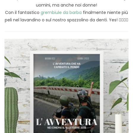
uomini, ma anche noi donne!
Con il fantastico
grembiule da barba
finalmente niente più
peli nel lavandino o sul nostro spazzolino da denti. Yes! ✌🏻🧔🏻