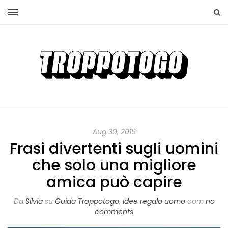
Aug 30, 2019
Frasi divertenti sugli uomini
che solo una migliore
amica può capire
Da
Silvia
su
Guida Troppotogo
,
Idee regalo uomo
com
no
comments