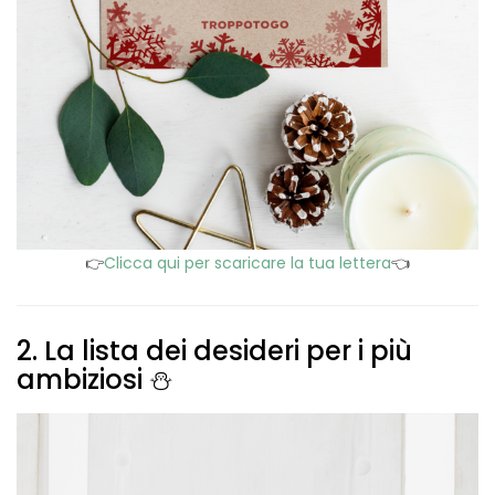
👉
Clicca qui per scaricare la tua lettera
👈
2. La lista dei desideri per i più
ambiziosi ⛄