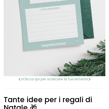
👉
Clicca qui per scaricare la tua lettera
👈
Tante idee per i regali di
Natale 🎁