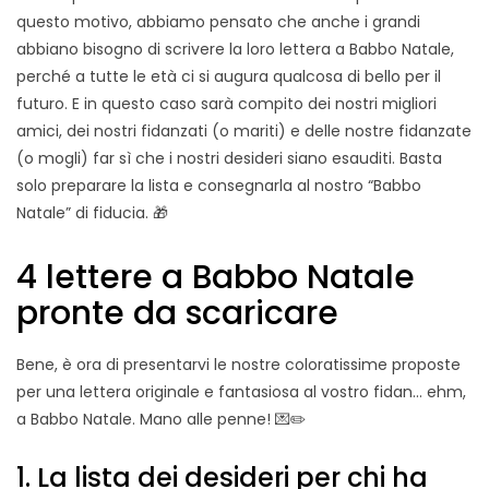
questo motivo, abbiamo pensato che anche i grandi
abbiano bisogno di scrivere la loro lettera a Babbo Natale,
perché a tutte le età ci si augura qualcosa di bello per il
futuro. E in questo caso sarà compito dei nostri migliori
amici, dei nostri fidanzati (o mariti) e delle nostre fidanzate
(o mogli) far sì che i nostri desideri siano esauditi. Basta
solo preparare la lista e consegnarla al nostro “Babbo
Natale” di fiducia. 🎁
4 lettere a Babbo Natale
pronte da scaricare
Bene, è ora di presentarvi le nostre coloratissime proposte
per una lettera originale e fantasiosa al vostro fidan… ehm,
a Babbo Natale. Mano alle penne! 💌✏️
1. La lista dei desideri per chi ha