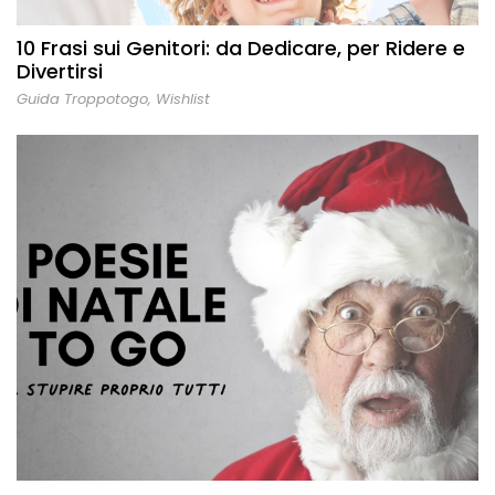
10 Frasi sui Genitori: da Dedicare, per Ridere e
Divertirsi
Guida Troppotogo
,
Wishlist