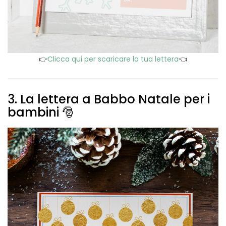
👉
Clicca qui per scaricare la tua lettera
👈
3. La lettera a Babbo Natale per i
bambini 🎅