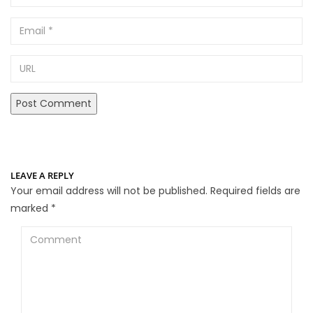
Email
URL
LEAVE A REPLY
Your email address will not be published.
Required fields are
marked
*
Comment