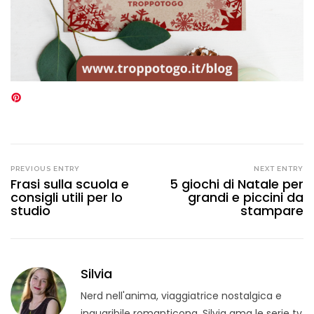
PREVIOUS ENTRY
NEXT ENTRY
Frasi sulla scuola e
5 giochi di Natale per
consigli utili per lo
grandi e piccini da
studio
stampare
Silvia
Nerd nell'anima, viaggiatrice nostalgica e
inguaribile romanticona. Silvia ama le serie tv