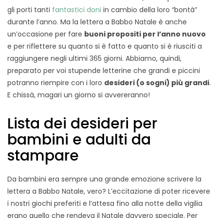
gli porti tanti
fantastici doni
in cambio della loro “bontà”
durante l’anno. Ma la lettera a Babbo Natale è anche
un’occasione per fare
buoni propositi per l’anno nuovo
e per riflettere su quanto si è fatto e quanto si è riusciti a
raggiungere negli ultimi 365 giorni. Abbiamo, quindi,
preparato per voi stupende letterine che grandi e piccini
potranno riempire con i loro
desideri (o sogni) più grandi
.
E chissà, magari un giorno si avvereranno!
Lista dei desideri per
bambini e adulti da
stampare
Da bambini era sempre una grande emozione scrivere la
lettera a Babbo Natale, vero? L’eccitazione di poter ricevere
i nostri giochi preferiti e l’attesa fino alla notte della vigilia
erano quello che rendeva il Natale davvero speciale. Per