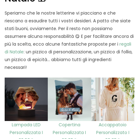
Speriamo che le nostre letterine vi piacciano e che
riescano a esaudire tutti i vostri desideri. A patto che siate
stati buoni, ovviamente. Per il resto non possiamo
assumere alcuna responsabilità 😋 E per facilitare ancora di
più la scelta, ecco alcune fantastiche proposte per i
regali
di Natale
: un pizzico di personalizzazione, un pizzico di follia,
un pizzico di epicità… abbiamo tutti gli ingredienti
necessari!
Lampada LED
Copertina
Accappatoio
Personalizzata I
Personalizzata I
Personalizzato I