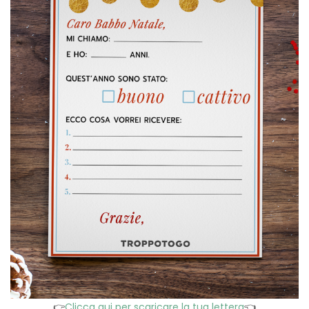
👉
Clicca qui per scaricare la tua lettera
👈