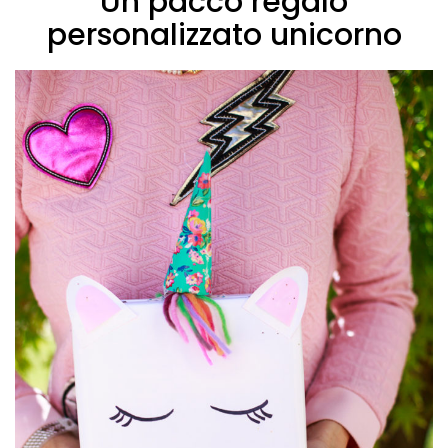
Un pacco regalo
personalizzato unicorno