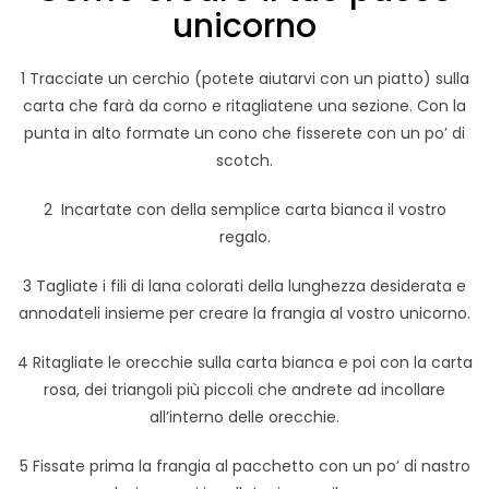
unicorno
1 Tracciate un cerchio (potete aiutarvi con un piatto) sulla
carta che farà da corno e ritagliatene una sezione. Con la
punta in alto formate un cono che fisserete con un po’ di
scotch.
2 Incartate con della semplice carta bianca il vostro
regalo.
3 Tagliate i fili di lana colorati della lunghezza desiderata e
annodateli insieme per creare la frangia al vostro unicorno.
4 Ritagliate le orecchie sulla carta bianca e poi con la carta
rosa, dei triangoli più piccoli che andrete ad incollare
all’interno delle orecchie.
5 Fissate prima la frangia al pacchetto con un po’ di nastro