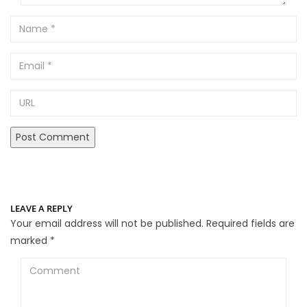
Name
Email
URL
LEAVE A REPLY
Your email address will not be published.
Required fields are
marked
*
Comment