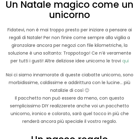
Un Natale magico come un
unicorno
Fidatevi, non è mai troppo presto per iniziare a pensare ai
regali di Natale! Per non finire come sempre alla vigilia a
gironzolare ancora per negozi con file kilometriche, la
soluzione è una soltanto: Troppotogo! Ce n’è veramente
per tutti i gusti! Altre deliziose idee unicorno le trovi
qui
Noi ci siamo innamorate di queste ciabatte unicorno, sono
morbidissime, caldissime e addirittura con le lucine… più
natalizie di così 🙂
Il pacchetto non può essere da meno, con questo
semplicissimo DIY realizzerete anche voi un pacchetto
unicorno, ironico e colorato, sarà quel tocco in più che
renderà ancora più speciale il vostro regalo.