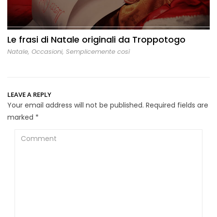
Le frasi di Natale originali da Troppotogo
Natale
,
Occasioni
,
Semplicemente così
LEAVE A REPLY
Your email address will not be published.
Required fields are
marked
*
Comment