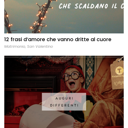
12 frasi d’amore che vanno dritte al cuore
Matrimonio
,
San Valentino