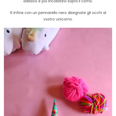
adesivo e poi incollatevi sopra il corno.
6 Infine con un pennarello nero disegnate gli occhi al
vostro unicorno.