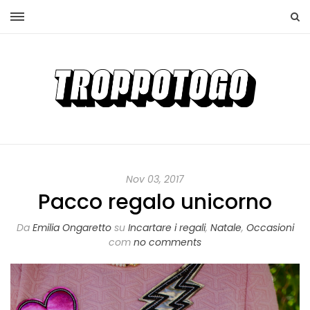
Nov 03, 2017
Pacco regalo unicorno
Da
Emilia Ongaretto
su
Incartare i regali
,
Natale
,
Occasioni
com
no comments