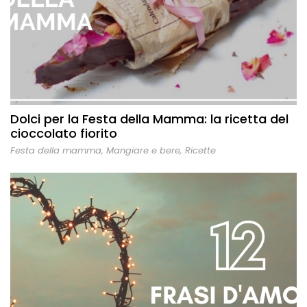
Dolci per la Festa della Mamma: la ricetta del
cioccolato fiorito
Festa della mamma
,
Mangiare e bere
,
Ricette