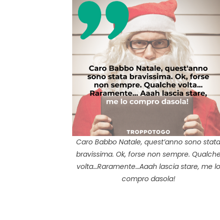
Caro Babbo Natale, quest’anno sono stat
bravissima. Ok, forse non sempre. Qualch
volta…Raramente…Aaah lascia stare, me l
compro dasola!