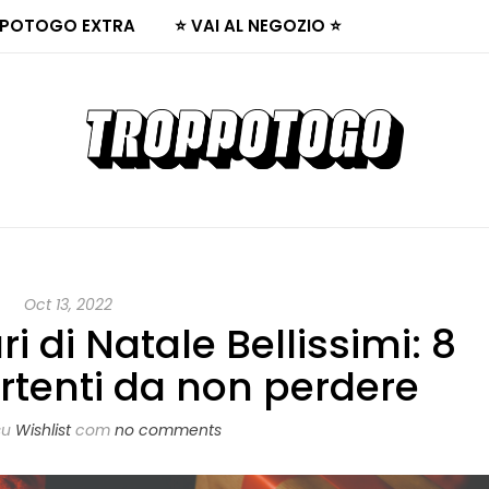
POTOGO EXTRA
⭐ VAI AL NEGOZIO ⭐
Oct 13, 2022
di Natale Bellissimi: 8
rtenti da non perdere
su
Wishlist
com
no comments