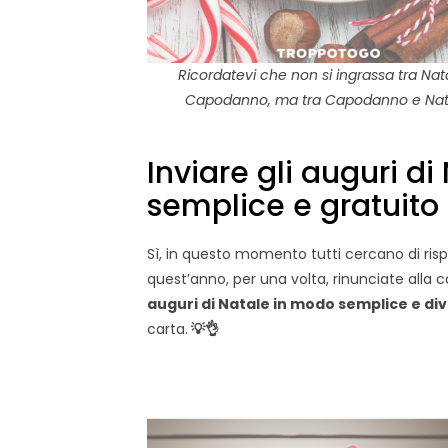
Ricordatevi che non si ingrassa tra Nat
Capodanno, ma tra Capodanno e Nat
Inviare gli auguri d
semplice e gratuito
Sì, in questo momento tutti cercano di rispa
quest’anno, per una volta, rinunciate alla 
auguri di Natale in modo semplice e d
carta.
💡👌