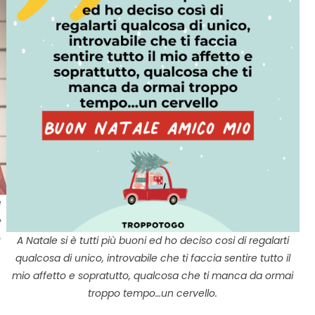
a
e
o
A Natale si è tutti più buoni ed ho deciso cosi di regalarti
qualcosa di unico, introvabile che ti faccia sentire tutto il
mio affetto e sopratutto, qualcosa che ti manca da ormai
troppo tempo…un cervello.