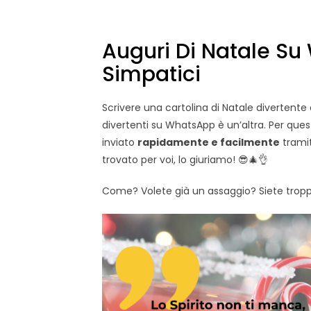
Auguri Di Natale Su
Simpatici
Scrivere una cartolina di Natale divertente
divertenti su WhatsApp è un’altra. Per que
inviato
rapidamente e facilmente
trami
trovato per voi, lo giuriamo! 😎🎄👌
Come? Volete già un assaggio? Siete troppo