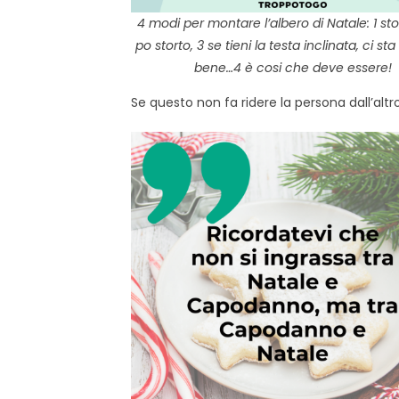
4 modi per montare l’albero di Natale: 1 sto
po storto, 3 se tieni la testa inclinata, ci s
bene…4 è cosi che deve essere!
Se questo non fa ridere la persona dall’al