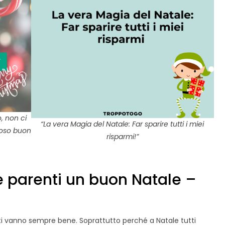
, non ci
“La vera Magia del Natale: Far sparire tutti i miei
ioso buon
risparmi!”
 parenti un buon Natale –
ti vanno sempre bene. Soprattutto perché a Natale tutti