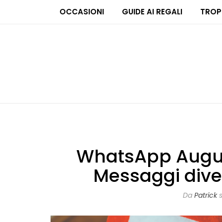
OCCASIONI
GUIDE AI REGALI
TROP
WhatsApp Auguri 
Messaggi dive
Da
Patrick