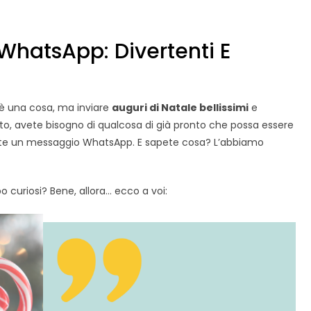
 WhatsApp: Divertenti E
 è una cosa, ma inviare
auguri di Natale bellissimi
e
sto, avete bisogno di qualcosa di già pronto che possa essere
te un messaggio WhatsApp. E sapete cosa? L’abbiamo
 curiosi? Bene, allora… ecco a voi: