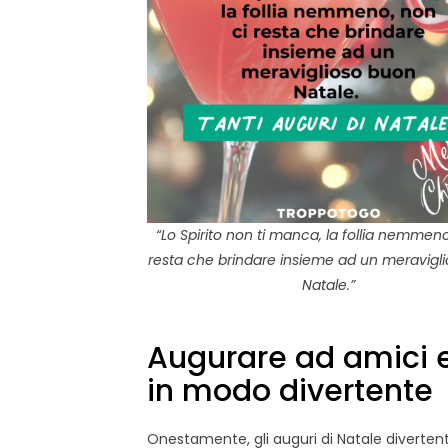
“Lo Spirito non ti manca, la follia nemmeno
resta che brindare insieme ad un meravigl
Natale.”
Augurare ad amici e
in modo divertente
Onestamente, gli auguri di Natale diverten