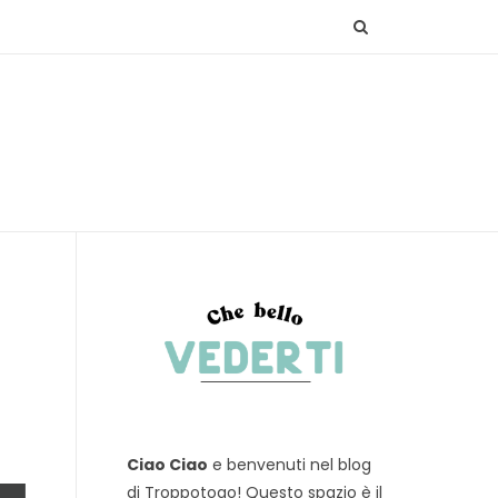
Ciao Ciao
e benvenuti nel blog
di Troppotogo! Questo spazio è il