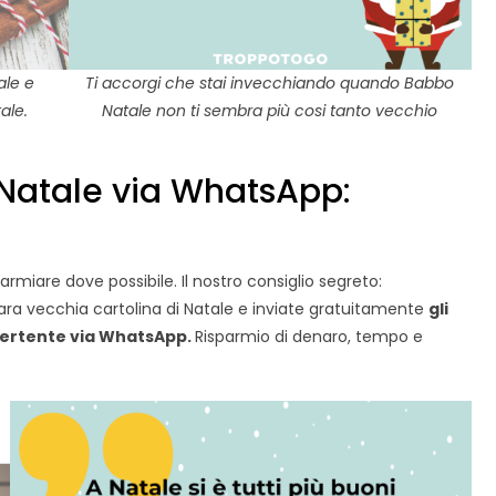
ale e
Ti accorgi che stai invecchiando quando Babbo
ale.
Natale non ti sembra più cosi tanto vecchio
i Natale via WhatsApp:
rmiare dove possibile. Il nostro consiglio segreto:
cara vecchia cartolina di Natale e inviate gratuitamente
gli
ivertente via WhatsApp.
Risparmio di denaro, tempo e