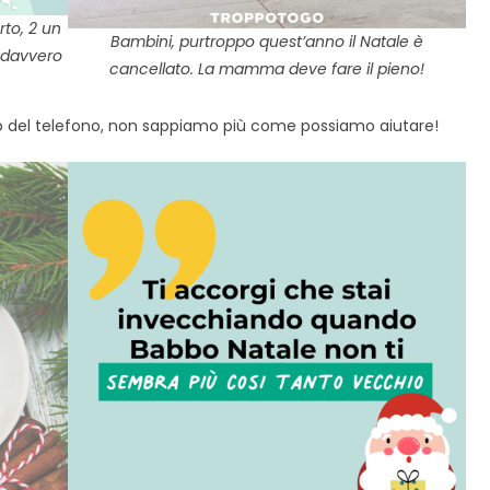
rto, 2 un
Bambini, purtroppo quest’anno il Natale è
ta davvero
cancellato. La mamma deve fare il pieno!
tro del telefono, non sappiamo più come possiamo aiutare!