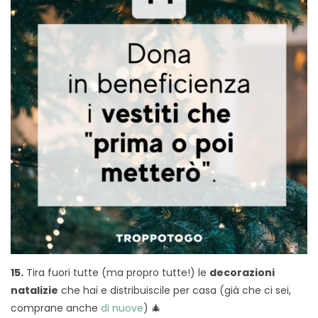
15.
Tira fuori tutte (ma propro tutte!) le
decorazioni
natalizie
che hai e distribuiscile per casa (già che ci sei,
comprane anche
di nuove
) 🎄