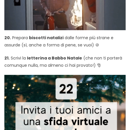
20.
Prepara
biscotti natalizi
dalle forme più strane e
assurde (sì, anche a forma di pene, se vuoi) 🍪
21.
Scrivi la
letterina a Babbo Natale
(che non ti porterà
comunque nulla, ma almeno ci hai provato!) 🎅