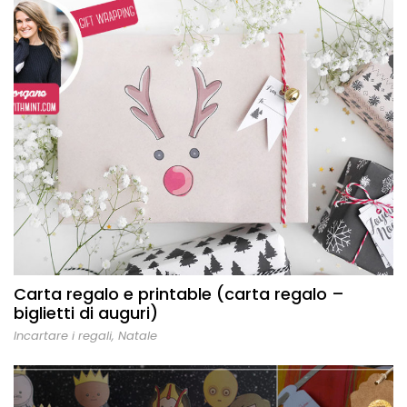
Carta regalo e printable (carta regalo –
biglietti di auguri)
Incartare i regali
,
Natale