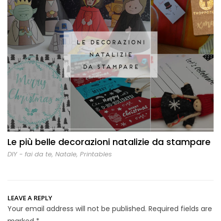
Le più belle decorazioni natalizie da stampare
DIY - fai da te
,
Natale
,
Printables
LEAVE A REPLY
Your email address will not be published.
Required fields are