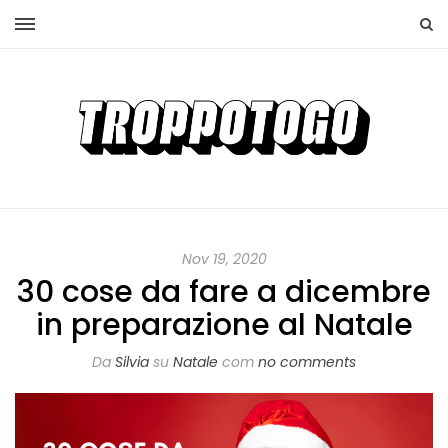
Nov 19, 2020
30 cose da fare a dicembre
in preparazione al Natale
Da
Silvia
su
Natale
com
no comments