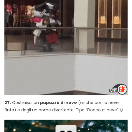
27.
Costruisci un
pupazzo di neve
(anche con la neve
finta) e dagli un nome divertente. Tipo “Fiocco di neve” ☃️