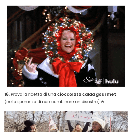
16.
Prova la ricetta di una
cioccolata calda gourmet
(nella speranza di non combinare un disastro) ☕