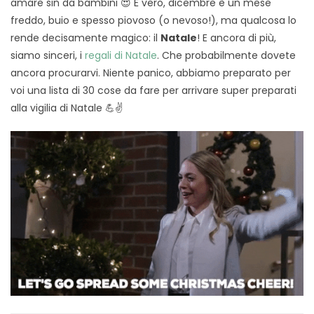
amare sin da bambini 😍 È vero, dicembre è un mese
freddo, buio e spesso piovoso (o nevoso!), ma qualcosa lo
rende decisamente magico: il
Natale
! E ancora di più,
siamo sinceri, i
regali di Natale
. Che probabilmente dovete
ancora procurarvi. Niente panico, abbiamo preparato per
voi una lista di 30 cose da fare per arrivare super preparati
alla vigilia di Natale 💪✌️