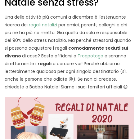
Natale senza stress?
Una delle attività più comuni a dicembre è l’estenuante
ricerca dei
regali natalizi
per amici, parenti, colleghi e chi
più ne ha più ne metta. Già quella da sola è responsabile
del 90% dello stress natalizio. Ma perché stressarsi quando
si possono acquistare i regali
comodamente seduti sul
divano
di casa? Basta affidarsi a
Troppotogo
e saranno
direttamente i
regali
a cercare voi! Perché abbiamo
letteralmente qualcosa per ogni singolo destinatario (sì,
anche le persone che odiate 😜). Se non ci credete,
chiedete a Babbo Natale! Siamo i suoi fornitori ufficiali 😉