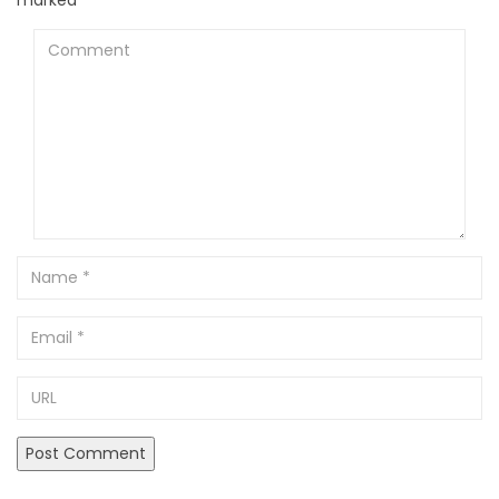
marked
*
Comment
Name
Email
URL