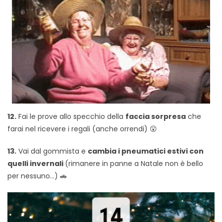
12.
Fai le prove allo specchio della
faccia sorpresa
che
farai nel ricevere i regali (anche orrendi) 😮
13.
Vai dal gommista e
cambia i pneumatici estivi con
quelli invernali
(rimanere in panne a Natale non è bello
per nessuno…) 🚗