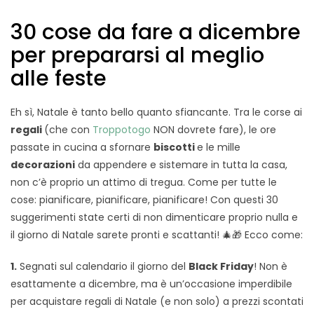
30 cose da fare a dicembre
per prepararsi al meglio
alle feste
Eh sì, Natale è tanto bello quanto sfiancante. Tra le corse ai
regali
(che con
Troppotogo
NON dovrete fare), le ore
passate in cucina a sfornare
biscotti
e le mille
decorazioni
da appendere e sistemare in tutta la casa,
non c’è proprio un attimo di tregua. Come per tutte le
cose: pianificare, pianificare, pianificare! Con questi 30
suggerimenti state certi di non dimenticare proprio nulla e
il giorno di Natale sarete pronti e scattanti! 🎄🎁 Ecco come:
1.
Segnati sul calendario il giorno del
Black Friday
! Non è
esattamente a dicembre, ma è un’occasione imperdibile
per acquistare regali di Natale (e non solo) a prezzi scontati