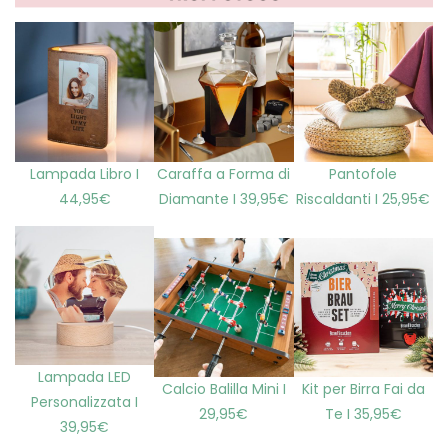
Lampada Libro I
Caraffa a Forma di
Pantofole
44,95€
Diamante I 39,95€
Riscaldanti I 25,95€
Lampada LED
Calcio Balilla Mini I
Kit per Birra Fai da
Personalizzata I
29,95€
Te I 35,95€
39,95€