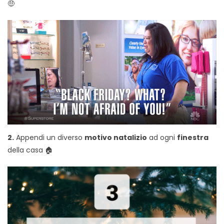
🤑
2.
Appendi un diverso
motivo natalizio
ad ogni
finestra
della casa 🏠