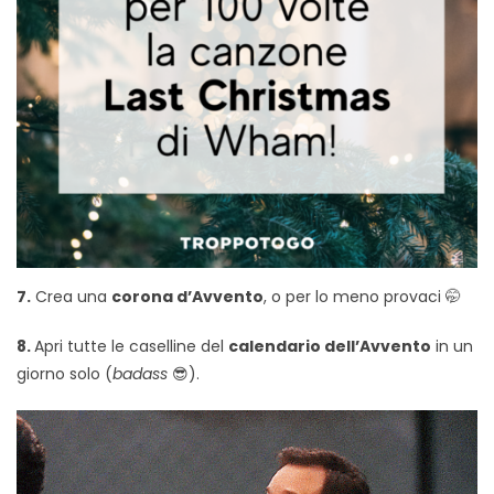
7.
Crea una
corona d’Avvento
, o per lo meno provaci 🤭
8.
Apri tutte le caselline del
calendario dell’Avvento
in un
giorno solo (
badass
😎).