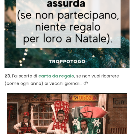
23.
Fai scorta di
carta da regalo
, se non vuoi ricorrere
(come ogni anno) ai vecchi giornali… 🤦