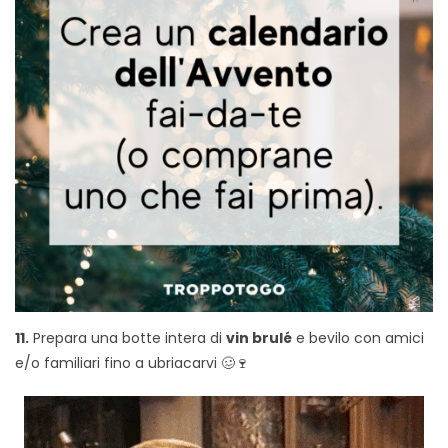
11.
Prepara una botte intera di
vin brulé
e bevilo con amici
e/o familiari fino a ubriacarvi 🥴🍷