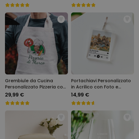
Grembiule da Cucina
Portachiavi Personalizzato
Personalizzato Pizzeria con
in Acrilico con Foto e
Viso
Canzone
29,99 €
14,99 €