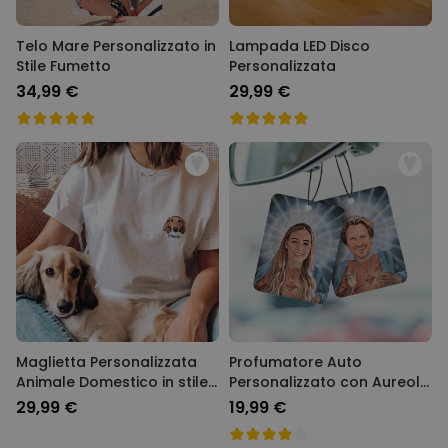
Telo Mare Personalizzato in
Lampada LED Disco
Stile Fumetto
Personalizzata
34,99 €
29,99 €
Maglietta Personalizzata
Profumatore Auto
Animale Domestico in stile
Personalizzato con Aureola
Fumetto
e Faccia Set da 2
29,99 €
19,99 €