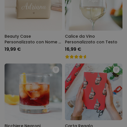
Beauty Case
Calice da Vino
Personalizzato con Nome e
Personalizzato con Testo
Simbolo
19,99 €
16,99 €
Bicchiere Negroni
Carta Regalo