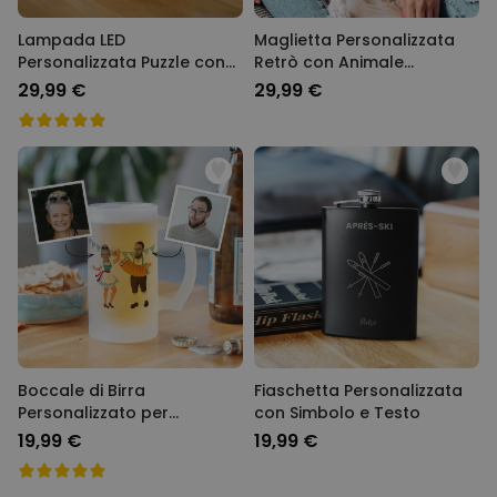
Lampada LED
Maglietta Personalizzata
Personalizzata Puzzle con
Retrò con Animale
Foto e Testo
Domestico
29,99 €
29,99 €
Boccale di Birra
Fiaschetta Personalizzata
Personalizzato per
con Simbolo e Testo
l'Oktoberfest
19,99 €
19,99 €