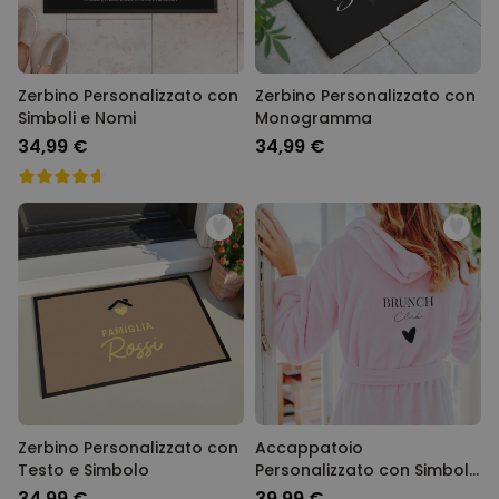
Zerbino Personalizzato con
Zerbino Personalizzato con
Simboli e Nomi
Monogramma
34,99 €
34,99 €
Zerbino Personalizzato con
Accappatoio
Testo e Simbolo
Personalizzato con Simbolo
e Testo
34,99 €
39,99 €