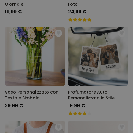
Giornale
Foto
19,99 €
24,99 €
Vaso Personalizzato con
Profumatore Auto
Testo e Simbolo
Personalizzato in Stile
Polaroid Set da 2
29,99 €
19,99 €