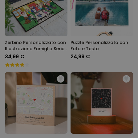
Zerbino Personalizzato con
Puzzle Personalizzato con
Illustrazione Famiglia Serie
Foto e Testo
Animata
34,99 €
24,99 €