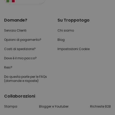
Domande?
Su Troppotogo
Servizio Clienti
Chi siamo
Opzioni di pagamento?
Blog
Costi di spedizione?
Impostazioni Cookie
Dove è il mio pacco?
Resi?
Da questa parte per
le FAQs
(domande e risposte)
Collaborazioni
Stampa
Blogger e Youtuber
Richieste B2B