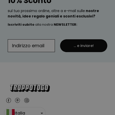
10% Sconto
sul tuo prossimo ordine, oltre a e-mail sulle
nostre
novità, idee regalo geniali e sconti esclusivi?
Iscriviti subito
alla nostra
NEWSLETTER
:
... e inviare!
Italia