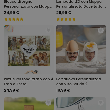
Blocco di Legno
Lampada LED con Mappa
Personalizzato con Mappa
Personalizzata Dove tutto è
Dove tutto è iniziato
cominciato
24,99 €
29,99 €
Puzzle Personalizzato con 4
Portauova Personalizzati
Foto e Testo
con Viso Set da 2
24,99 €
19,99 €