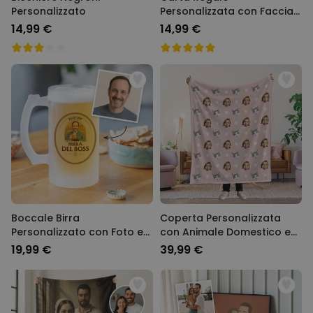
Personalizzato
Personalizzata con Faccia
e Cappello da Festa
14,99 €
14,99 €
Boccale Birra
Coperta Personalizzata
Personalizzato con Foto e
con Animale Domestico e
Nome
Viso
19,99 €
39,99 €