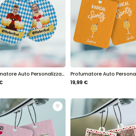
Profumatore Auto Personalizzato Oktoberfest Set da 2
 €
19,99 €