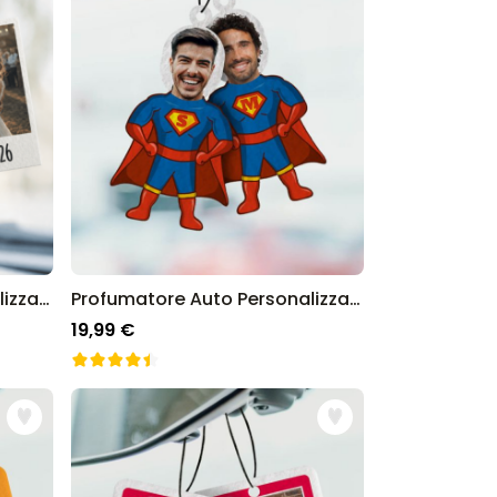
Profumatore Auto Personalizzato in Stile Polaroid Set da 2
Profumatore Auto Personalizzato Supereroe con Faccia Set da 2
19,99 €