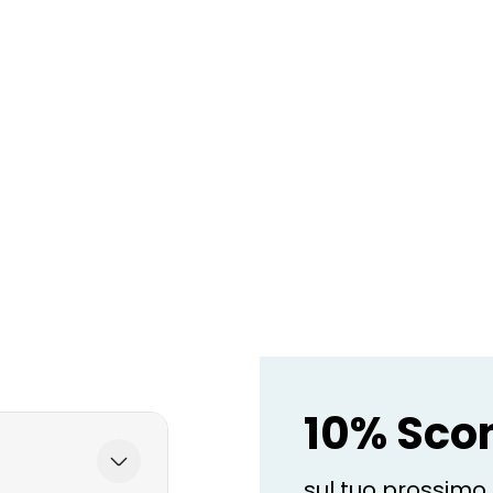
10% Sco
sul tuo prossimo 