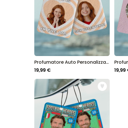
Profumatore Auto Personalizzato Vintage con Viso e Testo Set da 2
19,99 €
19,99