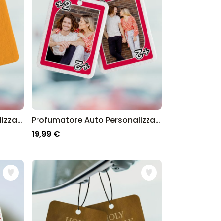
Profumatore Auto Personalizzato con Drink e Frase Set da 2
Profumatore Auto Personalizzato 2 Carte da Gioco con Foto
19,99 €