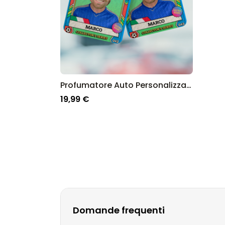
Profumatore Auto Personalizzato Figurina dei Mondiali con Foto
19,99 €
Domande frequenti