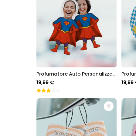
Profumatore Auto Personalizzato Supereroina con Faccia Set da 2
19,99 €
19,99