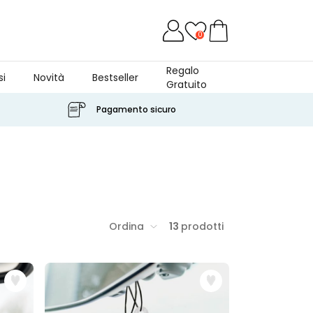
0
Regalo
si
Novità
Bestseller
Gratuito
Pagamento sicuro
Ordina
13
prodotti