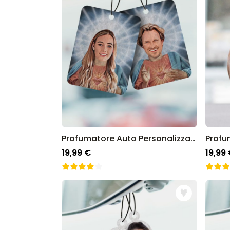
Profumatore Auto Personalizzato con Aureola e Faccia Set da 2
19,99 €
19,99