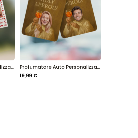
Profumatore Auto Personalizzato Set da 2 in stile Polaroid con Cuori
Profumatore Auto Personalizzato Set da 2 Aperol con Viso
19,99 €