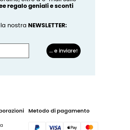
ee regalo geniali e sconti
la nostra
NEWSLETTER:
... e inviare!
borazioni
Metodo di pagamento
a