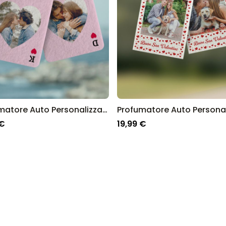
Profumatore Auto Personalizzato a forma di Cuore con Foto Set da 2
 €
19,99 €