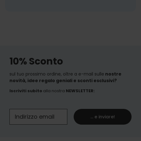
10% Sconto
sul tuo prossimo ordine, oltre a e-mail sulle
nostre
novità, idee regalo geniali e sconti esclusivi?
Iscriviti subito
alla nostra
NEWSLETTER
:
... e inviare!