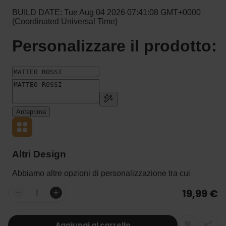
19,99 €
Quantità
Aggiungi al carrello