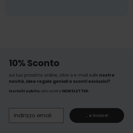
10% Sconto
sul tuo prossimo ordine, oltre a e-mail sulle
nostre
novità, idee regalo geniali e sconti esclusivi?
Iscriviti subito
alla nostra
NEWSLETTER
:
... e inviare!