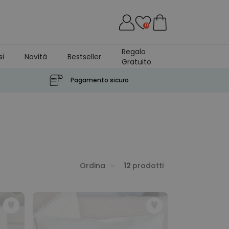
0
Regalo
si
Novità
Bestseller
Gratuito
Pagamento sicuro
Ordina
12
prodotti