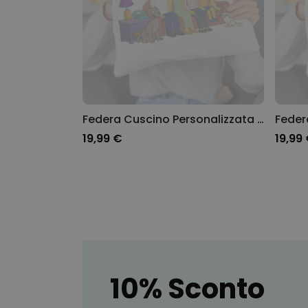
Federa Cuscino Personalizzata con Illustrazione di Famiglia Gialla Cartoni Animati
19,99 €
19,99
10% Sconto