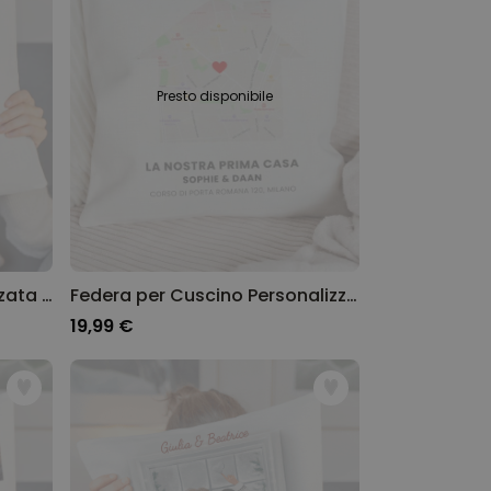
Presto disponibile
Federa Cuscino Personalizzata Mazzo di Fiori con Impronta della Mano
Federa per Cuscino Personalizzata Dove tutto ebbe inizio
19,99 €