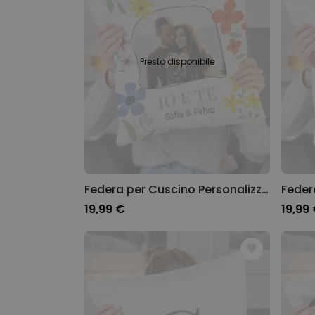
Presto disponibile
Federa per Cuscino Personalizzata con Foto e Testo
19,99 €
19,99