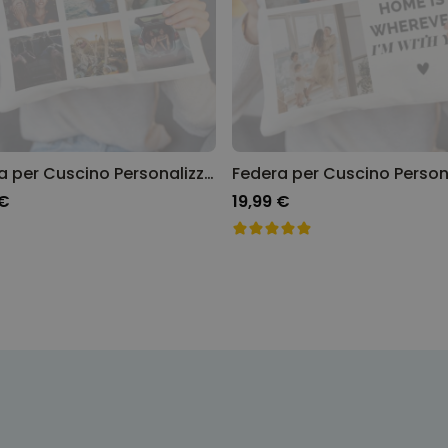
Federa per Cuscino Personalizzabile con 9 Immagini
 €
19,99 €