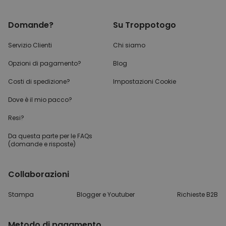
Domande?
Su Troppotogo
Servizio Clienti
Chi siamo
Opzioni di pagamento?
Blog
Costi di spedizione?
Impostazioni Cookie
Dove è il mio pacco?
Resi?
Da questa parte per
le FAQs
(domande e risposte)
Collaborazioni
Stampa
Blogger e Youtuber
Richieste B2B
Metodo di pagamento