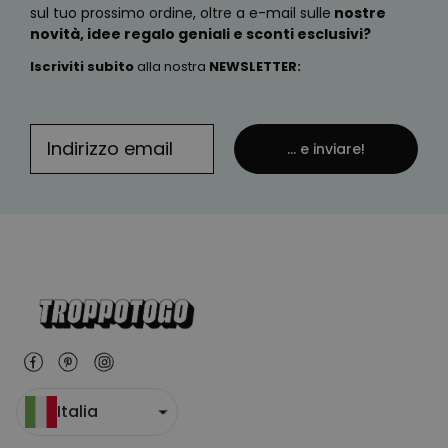
sul tuo prossimo ordine, oltre a e-mail sulle
nostre
novità, idee regalo geniali e sconti esclusivi?
Iscriviti subito
alla nostra
NEWSLETTER
:
... e inviare!
Italia