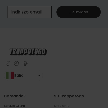
... e inviare!
Italia
Domande?
Su Troppotogo
Servizio Clienti
Chi siamo