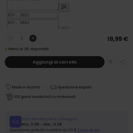
19,99 €
Quantità
Meno di
36
disponibili
Aggiungi al carrello
Made in Austria
Spedizione Rapida
100 giorni soddisfatti o rimborsati
Data stimata per la consegna:
Mar, 11.08 – Mer, 12.08
Spedizione gratuita a partire da 50 €
Scopri di più