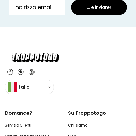
... e inviare!
Italia
Domande?
Su Troppotogo
Servizio Clienti
Chi siamo