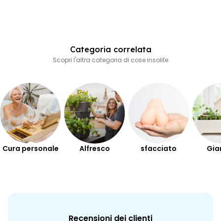
Categoria correlata
Scopri l'altra categoria di cose insolite
Cura personale
Alfresco
sfacciato
Gia
Recensioni dei clienti