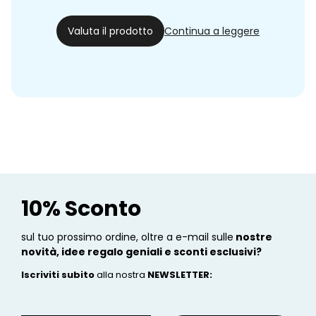
11/12/23
Valuta il prodotto
Continua a leggere
10% Sconto
sul tuo prossimo ordine, oltre a e-mail sulle
nostre
novità, idee regalo geniali e sconti esclusivi?
Iscriviti subito
alla nostra
NEWSLETTER
: