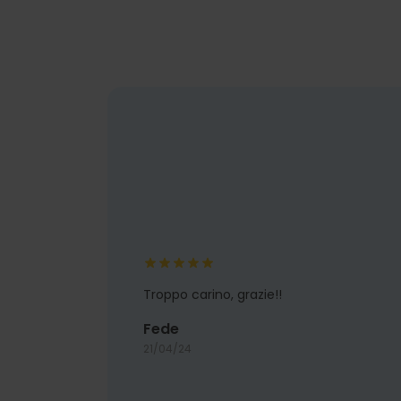
Troppo carino, grazie!!
Fede
21/04/24