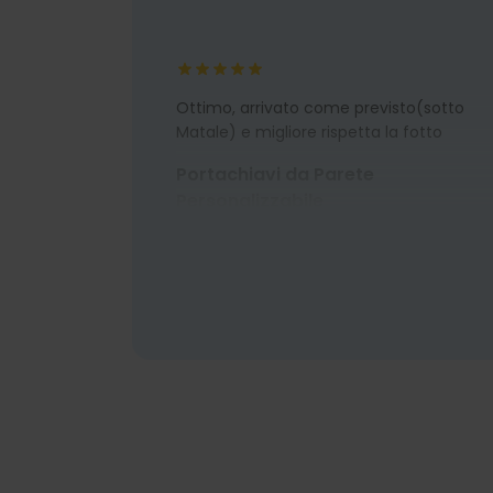
Ottimo, arrivato come previsto(sotto
Matale) e migliore rispetta la fotto
Portachiavi da Parete
Personalizzabile
02/01/23