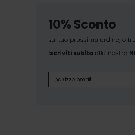
10% Sconto
sul tuo prossimo ordine, oltr
Iscriviti subito
alla nostra
N