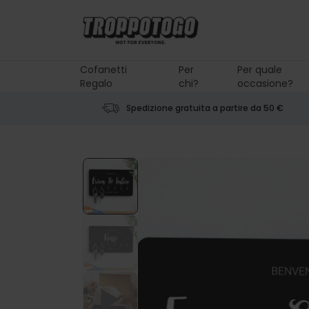
Salta al contenuto
Cofanetti
Per
Per quale
Regalo
chi?
occasione?
Spedizione gratuita a partire da 50 €