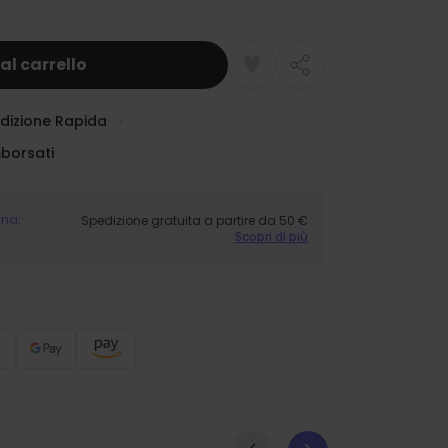
al carrello
dizione Rapida
mborsati
gna:
Spedizione gratuita a partire da 50 €
Scopri di più