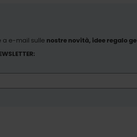
e a e-mail sulle
nostre novità, idee regalo gen
EWSLETTER: