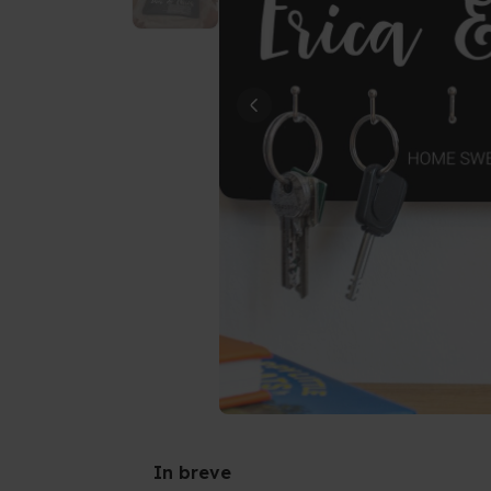
In breve