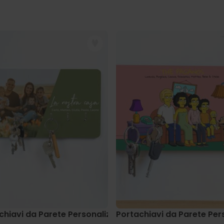
 con Monogramma
chiavi da Parete Personalizzato con Foto e Testo
Portachiavi da Parete Per