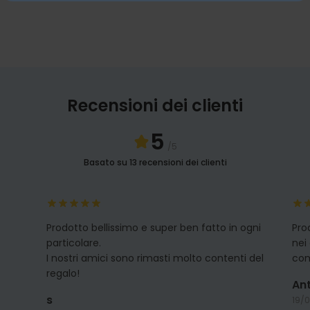
Recensioni dei clienti
5
/5
Basato su 13 recensioni dei clienti
Prodotto bellissimo e super ben fatto in ogni
Pro
particolare.
nei
I nostri amici sono rimasti molto contenti del
com
regalo!
Ant
s
19/