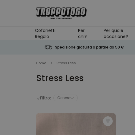
Salta al contenuto
Cofanetti
Per
Per quale
Regalo
chi?
occasione?
Spedizione gratuita a partire da 50 €
Home
Stress Less
Stress Less
Filtro:
Genere