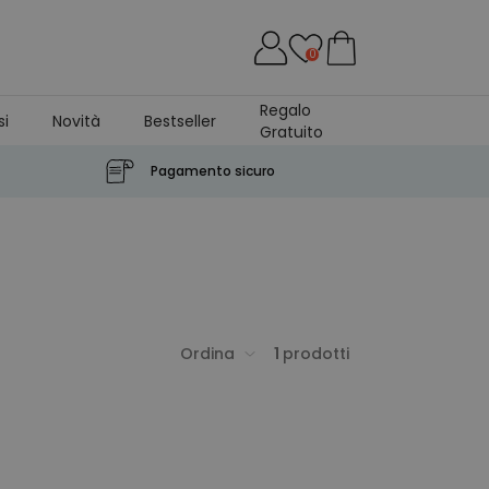
0
Regalo
si
Novità
Bestseller
Gratuito
Pagamento sicuro
Ordina
1
prodotti