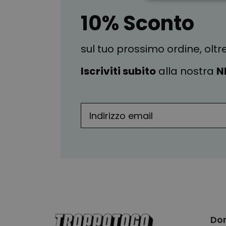
STRETTAMEN
10% Sconto
sul tuo prossimo ordine, oltr
Iscriviti subito
alla nostra
N
Do