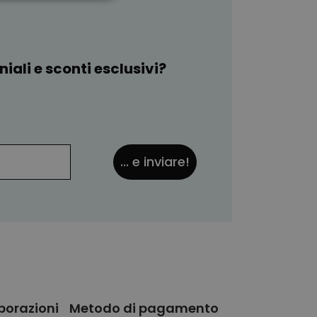
ON CLASSIFICATO
iali e sconti esclusivi?
... e inviare!
borazioni
Metodo di pagamento