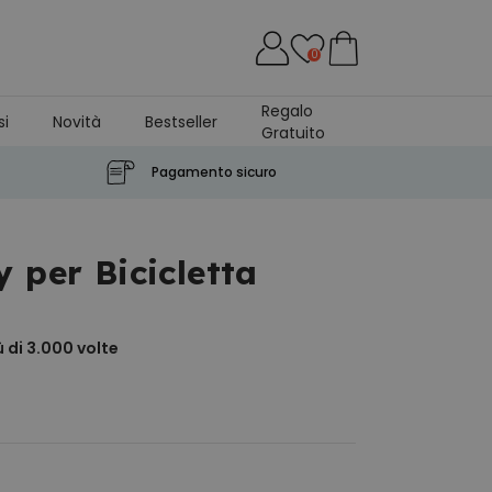
0
Regalo
si
Novità
Bestseller
Gratuito
Pagamento sicuro
 per Bicicletta
 di 3.000
volte