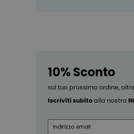
10% Sconto
sul tuo prossimo ordine, oltr
Iscriviti subito
alla nostra
N