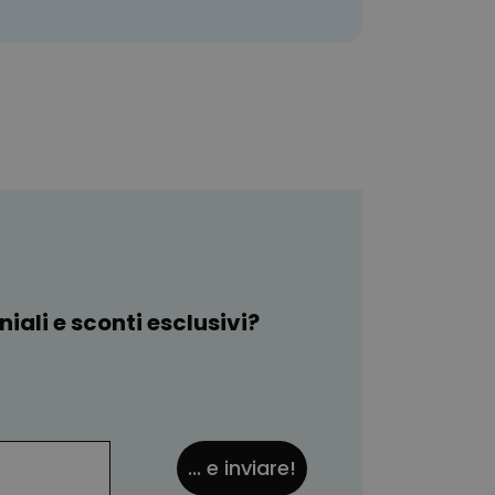
iali e sconti esclusivi?
... e inviare!