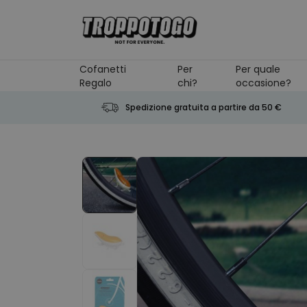
Salta al contenuto
Cofanetti
Per
Per quale
Regalo
chi?
occasione?
Spedizione gratuita a partire da 50 €