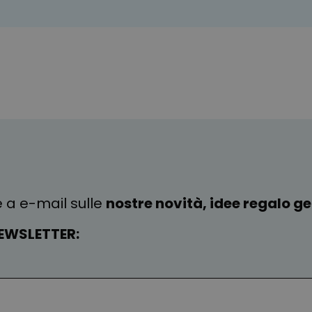
e a e-mail sulle
nostre novità, idee regalo gen
EWSLETTER: