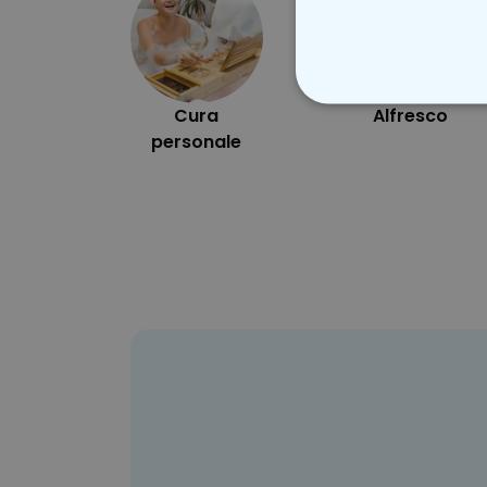
Cura
Alfresco
STRETTAMEN
personale