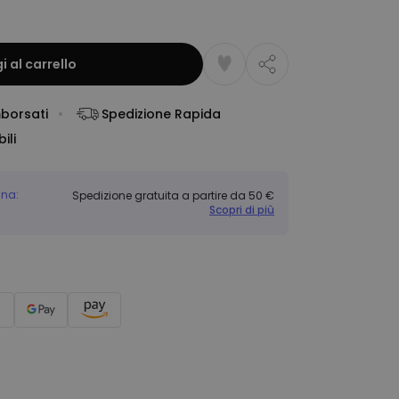
 al carrello
mborsati
Spedizione Rapida
ili
gna:
Spedizione gratuita a partire da 50 €
Scopri di più