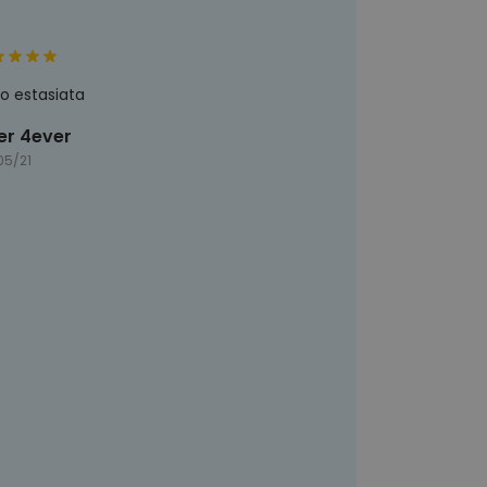
o estasiata
er 4ever
05/21