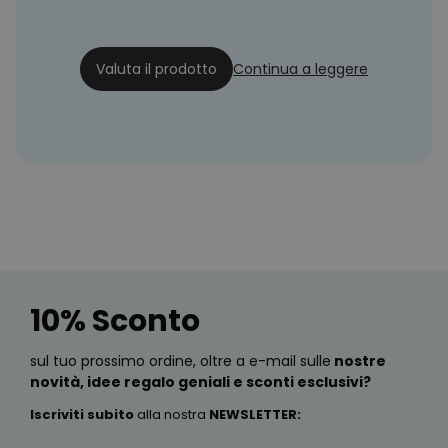
Bello!
23/12/22
Valuta il prodotto
Continua a leggere
10% Sconto
sul tuo prossimo ordine, oltre a e-mail sulle
nostre
novità, idee regalo geniali e sconti esclusivi?
Iscriviti subito
alla nostra
NEWSLETTER
: