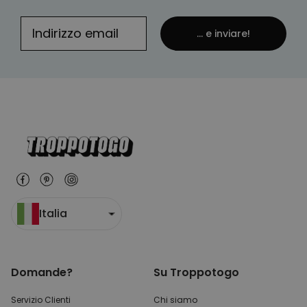
... e inviare!
Italia
Domande?
Su Troppotogo
Servizio Clienti
Chi siamo