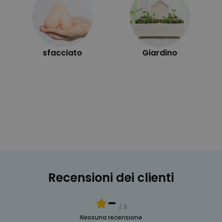
sfacciato
Giardino
Recensioni dei clienti
-
/ 5
Nessuna recensione