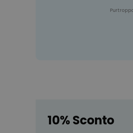
Purtropp
10% Sconto