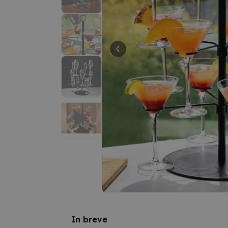
In breve