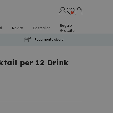
0
Regalo
si
Novità
Bestseller
Gratuito
Pagamento sicuro
ktail per 12 Drink