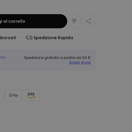
 al carrello
mborsati
Spedizione Rapida
gna:
Spedizione gratuita a partire da 50 €
Scopri di più