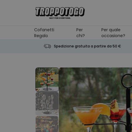
Salta al contenuto
Cofanetti
Per
Per quale
Regalo
chi?
occasione?
Spedizione gratuita a partire da 50 €