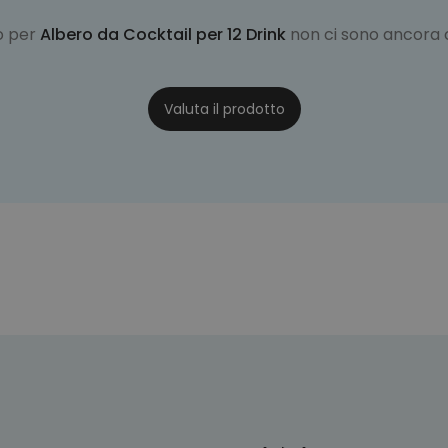
o per
Albero da Cocktail per 12 Drink
non ci sono ancora
Valuta il prodotto