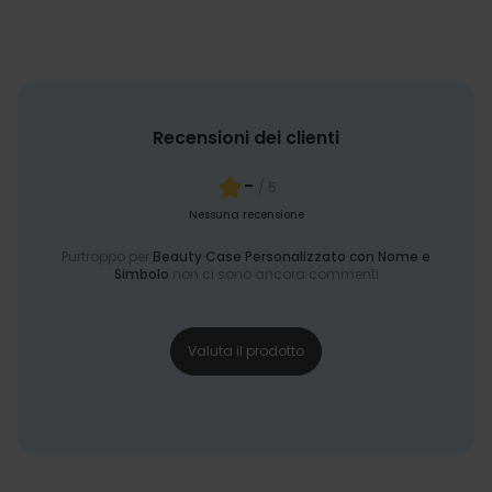
Recensioni dei clienti
-
/ 5
Nessuna recensione
Purtroppo per
Beauty Case Personalizzato con Nome e
Simbolo
non ci sono ancora commenti
Valuta il prodotto