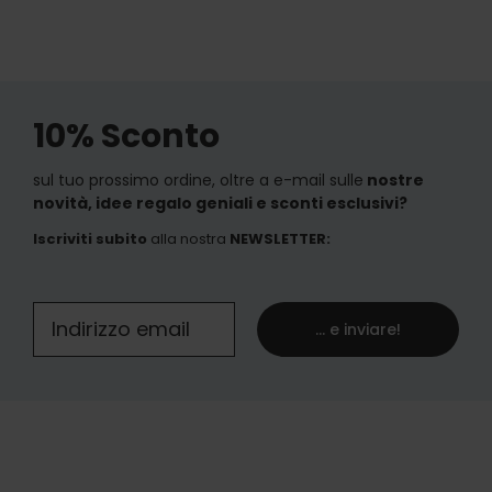
10% Sconto
sul tuo prossimo ordine, oltre a e-mail sulle
nostre
novità, idee regalo geniali e sconti esclusivi?
Iscriviti subito
alla nostra
NEWSLETTER
:
... e inviare!