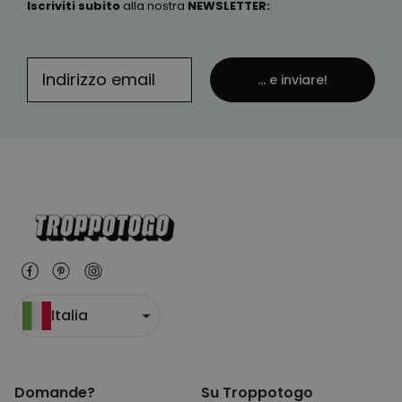
Iscriviti subito
alla nostra
NEWSLETTER
:
... e inviare!
Italia
Domande?
Su Troppotogo