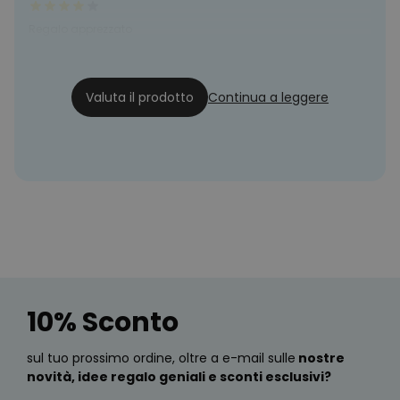
Regalo apprezzato
Zazza
24/06/20
Valuta il prodotto
Continua a leggere
10% Sconto
sul tuo prossimo ordine, oltre a e-mail sulle
nostre
novità, idee regalo geniali e sconti esclusivi?