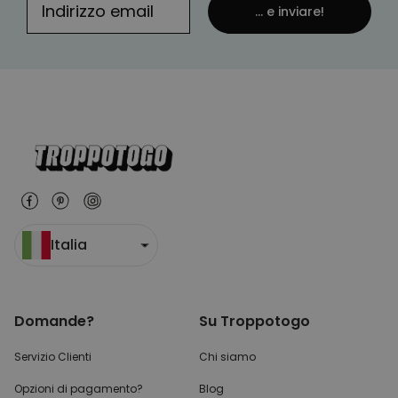
... e inviare!
Italia
Domande?
Su Troppotogo
Servizio Clienti
Chi siamo
Opzioni di pagamento?
Blog