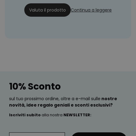
29/10/22
Valuta il prodotto
Continua a leggere
10% Sconto
sul tuo prossimo ordine, oltre a e-mail sulle
nostre
novità, idee regalo geniali e sconti esclusivi?
Iscriviti subito
alla nostra
NEWSLETTER
: