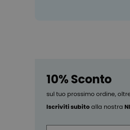
10% Sconto
sul tuo prossimo ordine, oltr
Iscriviti subito
alla nostra
N