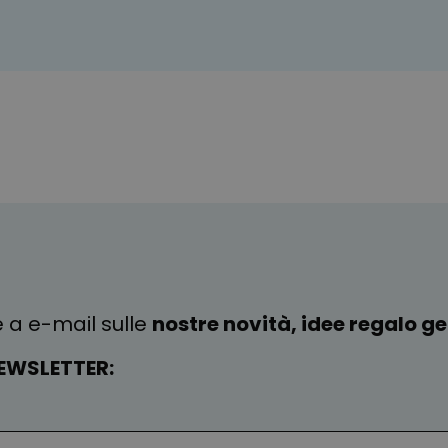
e a e-mail sulle
nostre novità, idee regalo gen
EWSLETTER: