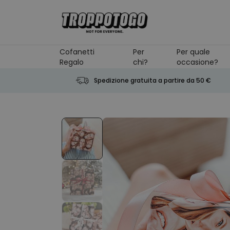
Salta al contenuto
Cofanetti
Per
Per quale
Regalo
chi?
occasione?
Spedizione gratuita a partire da 50 €