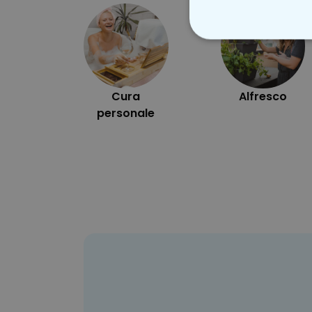
STRETTAMEN
Cura
Alfresco
personale