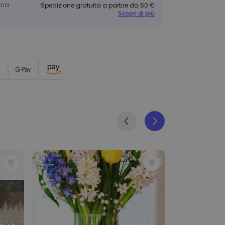
gna:
Spedizione gratuita a partire da 50 €
Scopri di più