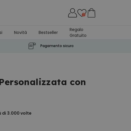
0
Regalo
si
Novità
Bestseller
Gratuito
Pagamento sicuro
Personalizzata con
 di 3.000
volte