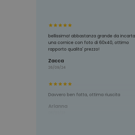
bellissima! abbastanza grande da incart
una cornice con foto di 60x40, ottimo
rapporto qualita' prezzo!
Zacca
26/09/24
Davvero ben fatta, ottima riuscita
Arianna
05/02/23