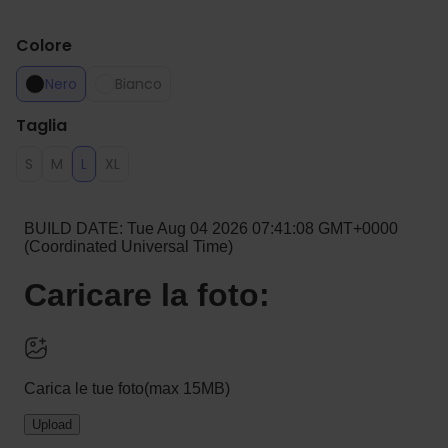
Colore
Nero
Bianco
Taglia
S
M
L
XL