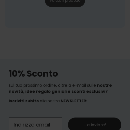
Valuta il prodotto
10% Sconto
sul tuo prossimo ordine, oltre a e-mail sulle
nostre
novità, idee regalo geniali e sconti esclusivi?
Iscriviti subito
alla nostra
NEWSLETTER
:
... e inviare!