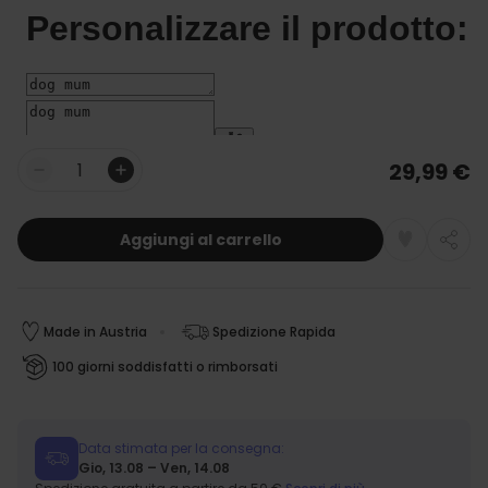
29,99 €
Quantità
Aggiungi al carrello
Made in Austria
Spedizione Rapida
100 giorni soddisfatti o rimborsati
Data stimata per la consegna:
Gio, 13.08 – Ven, 14.08