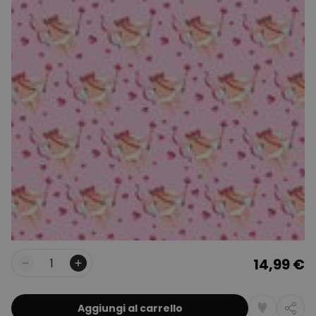
14,99 €
Quantità
Aggiungi al carrello