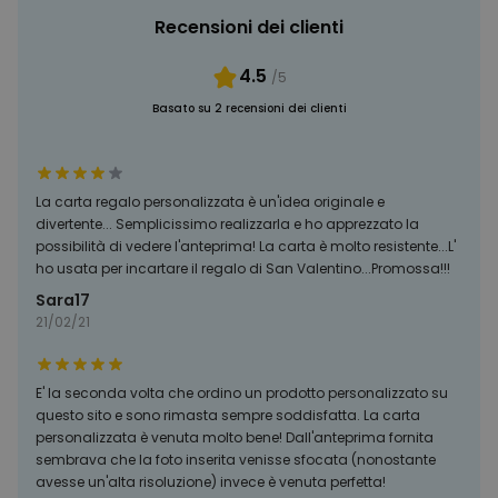
Recensioni dei clienti
4.5
/5
Basato su 2 recensioni dei clienti
La carta regalo personalizzata è un'idea originale e
divertente... Semplicissimo realizzarla e ho apprezzato la
possibilità di vedere l'anteprima! La carta è molto resistente...L'
ho usata per incartare il regalo di San Valentino...Promossa!!!
Sara17
21/02/21
E' la seconda volta che ordino un prodotto personalizzato su
questo sito e sono rimasta sempre soddisfatta. La carta
personalizzata è venuta molto bene! Dall'anteprima fornita
sembrava che la foto inserita venisse sfocata (nonostante
avesse un'alta risoluzione) invece è venuta perfetta!