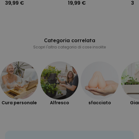
39,99 €
19,99 €
39
Categoria correlata
Scopri l'altra categoria di cose insolite
Cura personale
Alfresco
sfacciato
Gia