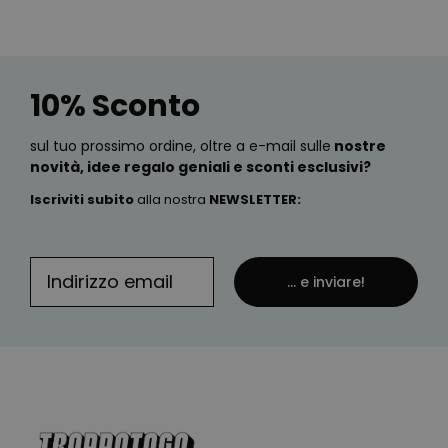
10% Sconto
sul tuo prossimo ordine, oltre a e-mail sulle
nostre
novità, idee regalo geniali e sconti esclusivi?
Iscriviti subito
alla nostra
NEWSLETTER
:
... e inviare!